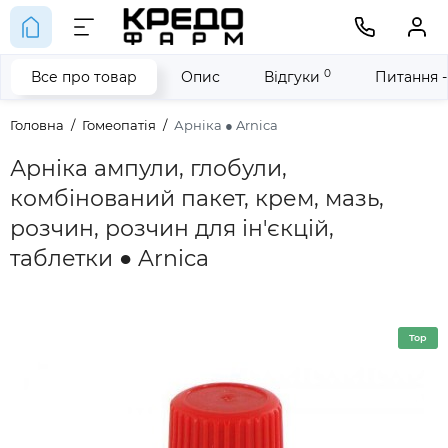
0
Все про товар
Опис
Відгуки
Питання -
Головна
Гомеопатія
Арніка ● Arnica
Арніка ампули, глобули,
комбінований пакет, крем, мазь,
розчин, розчин для ін'єкцій,
таблетки ● Arnica
Top