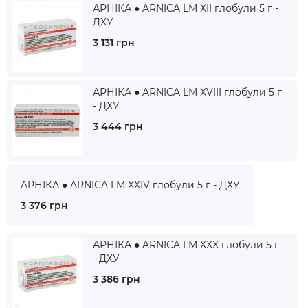
АРНІКА ● ARNICA LM XII глобули 5 г -
ДХУ
3 131 грн
АРНІКА ● ARNICA LM XVIII глобули 5 г
- ДХУ
3 444 грн
АРНІКА ● ARNICA LM XXIV глобули 5 г - ДХУ
3 376 грн
АРНІКА ● ARNICA LM XXX глобули 5 г
- ДХУ
3 386 грн