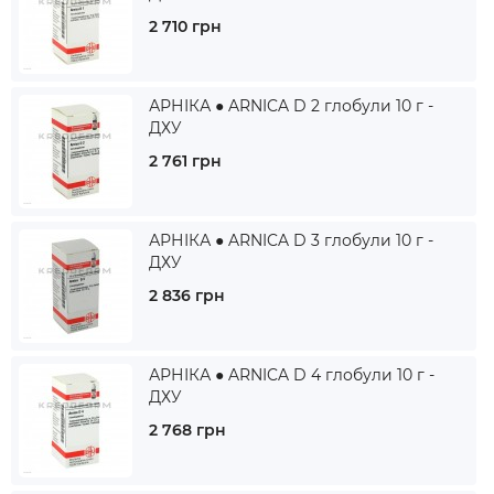
2 710 грн
АРНІКА ● ARNICA D 2 глобули 10 г -
ДХУ
2 761 грн
АРНІКА ● ARNICA D 3 глобули 10 г -
ДХУ
2 836 грн
АРНІКА ● ARNICA D 4 глобули 10 г -
ДХУ
2 768 грн