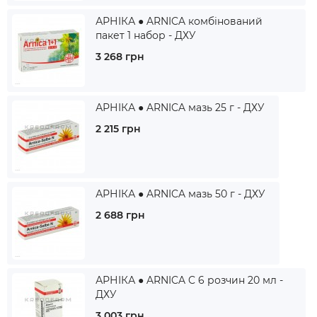
АРНІКА ● ARNICA комбінований
пакет 1 набор - ДХУ
3 268 грн
АРНІКА ● ARNICA мазь 25 г - ДХУ
2 215 грн
АРНІКА ● ARNICA мазь 50 г - ДХУ
2 688 грн
АРНІКА ● ARNICA C 6 розчин 20 мл -
ДХУ
3 003 грн