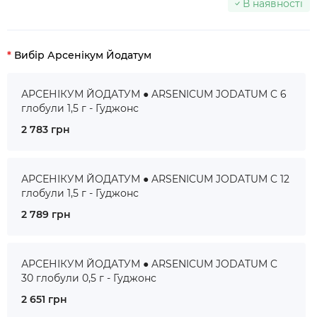
В наявності
Вибір Арсенікум Йодатум
АРСЕНІКУМ ЙОДАТУМ ● ARSENICUM JODATUM C 6
глобули 1,5 г - Гуджонс
2 783 грн
АРСЕНІКУМ ЙОДАТУМ ● ARSENICUM JODATUM C 12
глобули 1,5 г - Гуджонс
2 789 грн
АРСЕНІКУМ ЙОДАТУМ ● ARSENICUM JODATUM C
30 глобули 0,5 г - Гуджонс
2 651 грн