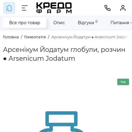
0
Все про товар
Опис
Відгуки
Питання -
Головна
Гомеопатія
Арсенікум Йодатум ● Arsenicum Jodatu
Арсенікум Йодатум глобули, розчин
● Arsenicum Jodatum
Top