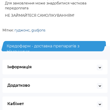
Для замовлення може знадобитися часткова
передоплата
НЕ ЗАЙМАЙТЕСЯ САМОЛІКУВАННЯМ!
Мітки:
гуджонс
,
gudjons
Кредофарм - доставка препаратів з
Німеччини
Інформація
Додатково
Кабінет