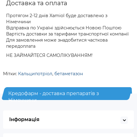
Доставка та оплата
Протягом 2-12 днів Xamiol буде доставлено з
Німеччини
Відправка по Україні здійснюється Новою Поштою
Вартість доставки за тарифами транспортної компанії
Для замовлення може знадобитися часткова
передоплата
НЕ ЗАЙМАЙТЕСЯ САМОЛІКУВАННЯМ!
Мітки:
Кальципотріол
,
бетаметазон
Кредофарм - доставка препаратів з
Німеччини
Інформація