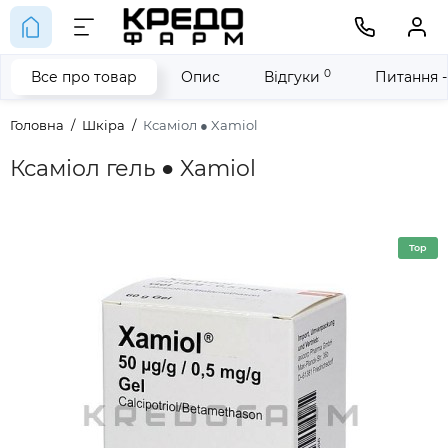
0
Все про товар
Опис
Відгуки
Питання -
Головна
Шкіра
Ксаміол ● Xamiol
Ксаміол гель ● Xamiol
Top