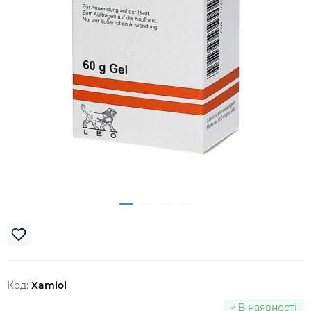
Код:
Xamiol
В наявності