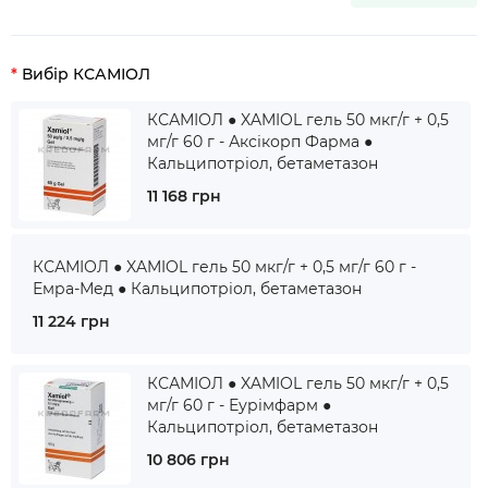
Вибір КСАМІОЛ
КСАМІОЛ ● XAMIOL гель 50 мкг/г + 0,5
мг/г 60 г - Аксікорп Фарма ●
Кальципотріол, бетаметазон
11 168 грн
КСАМІОЛ ● XAMIOL гель 50 мкг/г + 0,5 мг/г 60 г -
Емра-Мед ● Кальципотріол, бетаметазон
11 224 грн
КСАМІОЛ ● XAMIOL гель 50 мкг/г + 0,5
мг/г 60 г - Еурімфарм ●
Кальципотріол, бетаметазон
10 806 грн