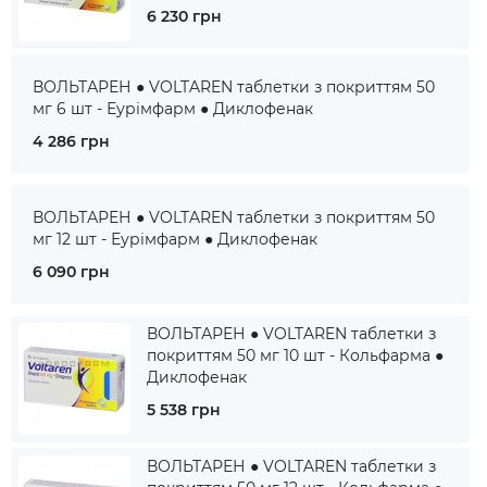
6 230 грн
ВОЛЬТАРЕН ● VOLTAREN таблетки з покриттям 50
мг 6 шт - Еурімфарм ● Диклофенак
4 286 грн
ВОЛЬТАРЕН ● VOLTAREN таблетки з покриттям 50
мг 12 шт - Еурімфарм ● Диклофенак
6 090 грн
ВОЛЬТАРЕН ● VOLTAREN таблетки з
покриттям 50 мг 10 шт - Кольфарма ●
Диклофенак
5 538 грн
ВОЛЬТАРЕН ● VOLTAREN таблетки з