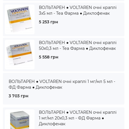
ВОЛЬТАРЕН ● VOLTAREN очні краплі
3x5 мл - Теа Фарма ● Диклофенак
5 253 грн
ВОЛЬТАРЕН ● VOLTAREN очні краплі
50x0,3 мл - Теа Фарма ● Диклофенак
5 558 грн
ВОЛЬТАРЕН ● VOLTAREN очні краплі 1 мг/мл 5 мл -
ФД Фарма ● Диклофенак
3 703 грн
ВОЛЬТАРЕН ● VOLTAREN очні краплі
1 мг/мл 20x0,3 мл - ФД Фарма ●
Диклофенак