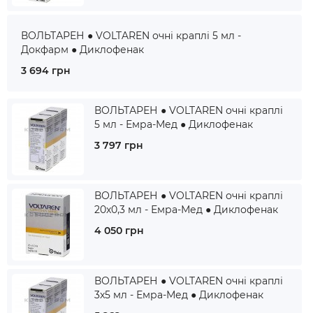
ВОЛЬТАРЕН ● VOLTAREN очні краплі 5 мл -
Докфарм ● Диклофенак
3 694 грн
ВОЛЬТАРЕН ● VOLTAREN очні краплі
5 мл - Емра-Мед ● Диклофенак
3 797 грн
ВОЛЬТАРЕН ● VOLTAREN очні краплі
20x0,3 мл - Емра-Мед ● Диклофенак
4 050 грн
ВОЛЬТАРЕН ● VOLTAREN очні краплі
3x5 мл - Емра-Мед ● Диклофенак