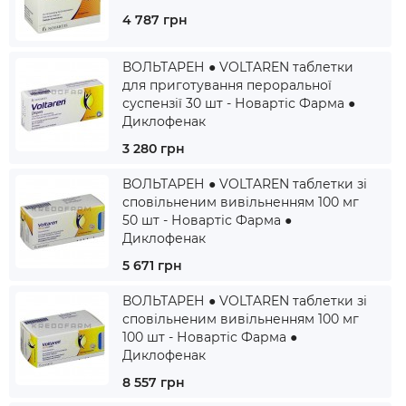
4 787 грн
ВОЛЬТАРЕН ● VOLTAREN таблетки
для приготування пероральної
суспензії 30 шт - Новартіс Фарма ●
Диклофенак
3 280 грн
ВОЛЬТАРЕН ● VOLTAREN таблетки зі
сповільненим вивільненням 100 мг
50 шт - Новартіс Фарма ●
Диклофенак
5 671 грн
ВОЛЬТАРЕН ● VOLTAREN таблетки зі
сповільненим вивільненням 100 мг
100 шт - Новартіс Фарма ●
Диклофенак
8 557 грн