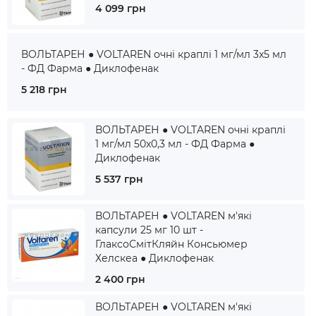
4 099 грн
ВОЛЬТАРЕН ● VOLTAREN очні краплі 1 мг/мл 3x5 мл
- ФД Фарма ● Диклофенак
5 218 грн
ВОЛЬТАРЕН ● VOLTAREN очні краплі
1 мг/мл 50x0,3 мл - ФД Фарма ●
Диклофенак
5 537 грн
ВОЛЬТАРЕН ● VOLTAREN м'які
капсули 25 мг 10 шт -
ГлаксоСмітКляйн Консьюмер
Хелскеа ● Диклофенак
2 400 грн
ВОЛЬТАРЕН ● VOLTAREN м'які