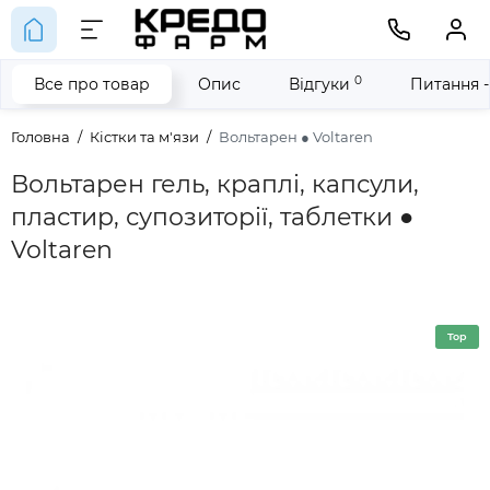
0
Все про товар
Опис
Відгуки
Питання -
Головна
Кістки та м'язи
Вольтарен ● Voltaren
Вольтарен гель, краплі, капсули,
пластир, супозиторії, таблетки ●
Voltaren
Top