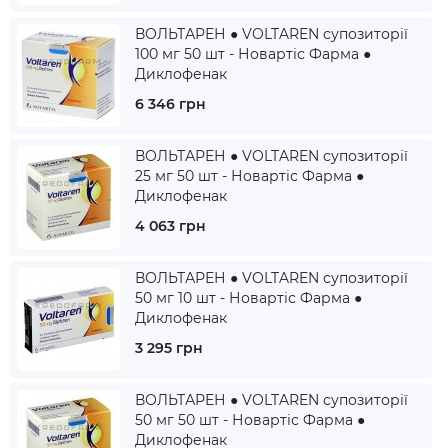
ВОЛЬТАРЕН ● VOLTAREN супозиторії
100 мг 50 шт - Новартіс Фарма ●
Диклофенак
6 346 грн
ВОЛЬТАРЕН ● VOLTAREN супозиторії
25 мг 50 шт - Новартіс Фарма ●
Диклофенак
4 063 грн
ВОЛЬТАРЕН ● VOLTAREN супозиторії
50 мг 10 шт - Новартіс Фарма ●
Диклофенак
3 295 грн
ВОЛЬТАРЕН ● VOLTAREN супозиторії
50 мг 50 шт - Новартіс Фарма ●
Диклофенак