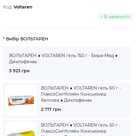
Код:
Voltaren
В наявності
Вибір ВОЛЬТАРЕН
ВОЛЬТАРЕН ● VOLTAREN гель 150 г - Емра-Мед ●
Диклофенак
3 923 грн
ВОЛЬТАРЕН ● VOLTAREN гель 60 г -
ГлаксоСмітКляйн Консьюмер
Хелскеа ● Диклофенак
2 717 грн
ВОЛЬТАРЕН ● VOLTAREN гель 50 г -
ГлаксоСмітКляйн Консьюмер