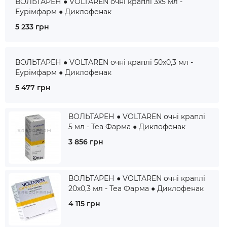
ВОЛЬТАРЕН ● VOLTAREN очні краплі 3x5 мл -
Еурімфарм ● Диклофенак
5 233 грн
ВОЛЬТАРЕН ● VOLTAREN очні краплі 50x0,3 мл -
Еурімфарм ● Диклофенак
5 477 грн
ВОЛЬТАРЕН ● VOLTAREN очні краплі
5 мл - Теа Фарма ● Диклофенак
3 856 грн
ВОЛЬТАРЕН ● VOLTAREN очні краплі
20x0,3 мл - Теа Фарма ● Диклофенак
4 115 грн