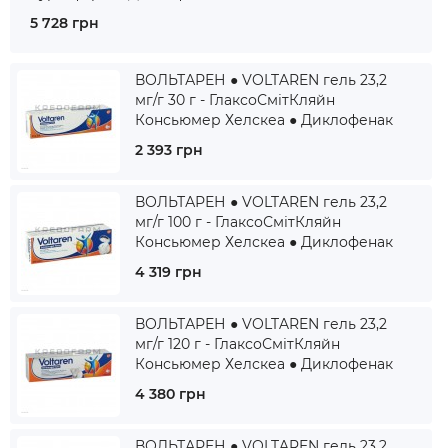
5 728 грн
ВОЛЬТАРЕН ● VOLTAREN гель 23,2
мг/г 30 г - ГлаксоСмітКляйн
Консьюмер Хелскеа ● Диклофенак
2 393 грн
ВОЛЬТАРЕН ● VOLTAREN гель 23,2
мг/г 100 г - ГлаксоСмітКляйн
Консьюмер Хелскеа ● Диклофенак
4 319 грн
ВОЛЬТАРЕН ● VOLTAREN гель 23,2
мг/г 120 г - ГлаксоСмітКляйн
Консьюмер Хелскеа ● Диклофенак
4 380 грн
ВОЛЬТАРЕН ● VOLTAREN гель 23,2