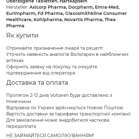
Überzogene Tabletten, Hartkapseln
Hersteller:
Axicorp Pharma, Docpharm, Emra-Med,
Eurimpharm, Fd Pharma, Glaxosmithkline Consumer
Healthcare, Kohlpharma, Novartis Pharma, Thea
Pharma
Як купити
Отримайте призначення лікаря та рецепт
Уточніть наявність аналогів Вольтарен в найближчих
аптеках
Оформіть заявку на покупку та очікуйте
підтвердження від оператора
Доставка та оплата
Протягом 2-12 днів Voltaren буде доставлено з
Німеччини
Відправка по Україні здійснюється Новою Поштою
Вартість доставки за тарифами транспортної компанії
Для замовлення може знадобитися часткова
передоплата
НЕ ЗАЙМАЙТЕСЯ САМОЛІКУВАННЯМ!