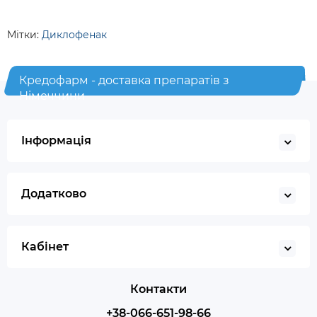
Мітки:
Диклофенак
Кредофарм - доставка препаратів з
Німеччини
Інформація
Додатково
Кабінет
Контакти
+38-066-651-98-66