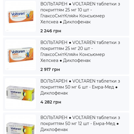
ВОЛЬТАРЕН ● VOLTAREN таблетки з
покриттям 25 мг 10 шт -
ГлаксоСмітКляйн Консьюмер
Хелскеа ● Диклофенак
2 246 грн
ВОЛЬТАРЕН ● VOLTAREN таблетки з
покриттям 25 мг 20 шт -
ГлаксоСмітКляйн Консьюмер
Хелскеа ● Диклофенак
2 917 грн
ВОЛЬТАРЕН ● VOLTAREN таблетки з
покриттям 50 мг 6 шт - Емра-Мед ●
Диклофенак
4 282 грн
ВОЛЬТАРЕН ● VOLTAREN таблетки з
покриттям 50 мг 12 шт - Емра-Мед ●
Диклофенак