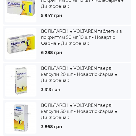
покриттям 50 мг 12 шт - Кольфарма ●
Диклофенак
5 947 грн
ВОЛЬТАРЕН ● VOLTAREN таблетки з
покриттям 50 мг 10 шт - Новартіс
Фарма ● Диклофенак
6 288 грн
ВОЛЬТАРЕН ● VOLTAREN тверді
капсули 20 шт - Новартіс Фарма ●
Диклофенак
3 313 грн
ВОЛЬТАРЕН ● VOLTAREN тверді
капсули 50 шт - Новартіс Фарма ●
Диклофенак
3 868 грн