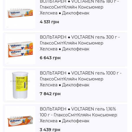
ВОЛЬТАРЕН ● VOLTAREN гель 180 г -
ГлаксоСмітКляйн Консьюмер
Хелскеа ● Диклофенак
4 531 грн
ВОЛЬТАРЕН ● VOLTAREN гель 300 г -
ГлаксоСмітКляйн Консьюмер
Хелскеа ● Диклофенак
6 643 грн
ВОЛЬТАРЕН ● VOLTAREN гель 1000 г -
ГлаксоСмітКляйн Консьюмер
Хелскеа ● Диклофенак
7 842 грн
ВОЛЬТАРЕН ● VOLTAREN гель 1,16%
100 г - ГлаксоСмітКляйн Консьюмер
Хелскеа ● Диклофенак
3 439 грн