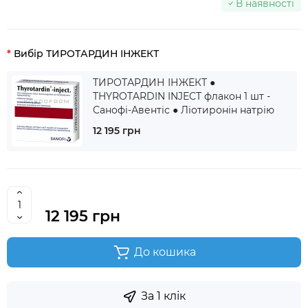
В наявності
Вибір ТИРОТАРДИН ІНЖЕКТ
ТИРОТАРДИН ІНЖЕКТ ●
THYROTARDIN INJECT флакон 1 шт -
Санофі-Авентіс ● Ліотиронін натрію
12 195 грн
12 195 грн
До кошика
За 1 клік