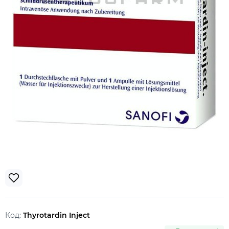
Код:
Thyrotardin Inject