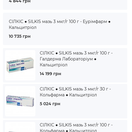
4 844 грн
СІЛКІС ● SILKIS мазь 3 мкг/г 100 г - Еурімфарм ●
Кальцитріол
10 735 грн
СІЛКІС ● SILKIS мазь 3 мкг/г 100 г -
Галдерма Лабораторіум ●
Кальцитріол
14 199 грн
СІЛКІС ● SILKIS мазь 3 мкг/г 30 г -
Кольфарма ● Кальцитріол
5 024 грн
СІЛКІС ● SILKIS мазь 3 мкг/г 100 г -
Кольфарма ● Кальцитріол