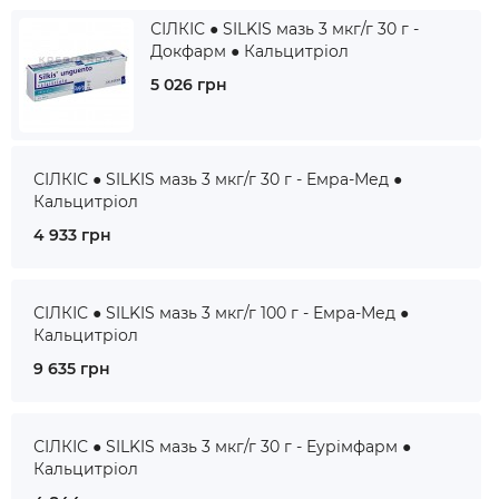
СІЛКІС ● SILKIS мазь 3 мкг/г 30 г -
Докфарм ● Кальцитріол
5 026 грн
СІЛКІС ● SILKIS мазь 3 мкг/г 30 г - Емра-Мед ●
Кальцитріол
4 933 грн
СІЛКІС ● SILKIS мазь 3 мкг/г 100 г - Емра-Мед ●
Кальцитріол
9 635 грн
СІЛКІС ● SILKIS мазь 3 мкг/г 30 г - Еурімфарм ●
Кальцитріол