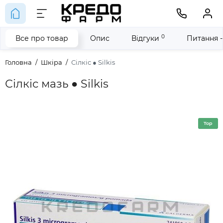
0
Все про товар
Опис
Відгуки
Питання -
Головна
Шкіра
Сілкіс ● Silkis
Сілкіс мазь ● Silkis
Top