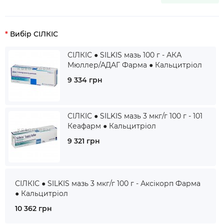
Вибір СІЛКІС
СІЛКІС ● SILKIS мазь 100 г - АКА
Мюллер/АДАГ Фарма ● Кальцитріол
9 334 грн
СІЛКІС ● SILKIS мазь 3 мкг/г 100 г - 101
Кеафарм ● Кальцитріол
9 321 грн
СІЛКІС ● SILKIS мазь 3 мкг/г 100 г - Аксікорп Фарма
● Кальцитріол
10 362 грн