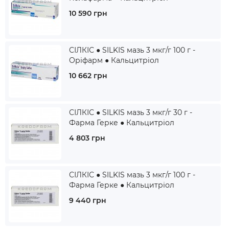
10 590 грн
СІЛКІС ● SILKIS мазь 3 мкг/г 100 г -
Оріфарм ● Кальцитріол
10 662 грн
СІЛКІС ● SILKIS мазь 3 мкг/г 30 г -
Фарма Герке ● Кальцитріол
4 803 грн
СІЛКІС ● SILKIS мазь 3 мкг/г 100 г -
Фарма Герке ● Кальцитріол
9 440 грн