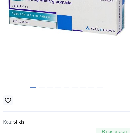
Код:
Silkis
В наявності