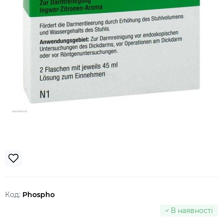
Код:
Phospho
В наявності