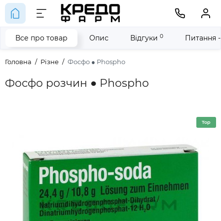
0
Все про товар
Опис
Відгуки
Питання -
Головна
Різне
Фосфо ● Phospho
Фосфо розчин ● Phospho
Top