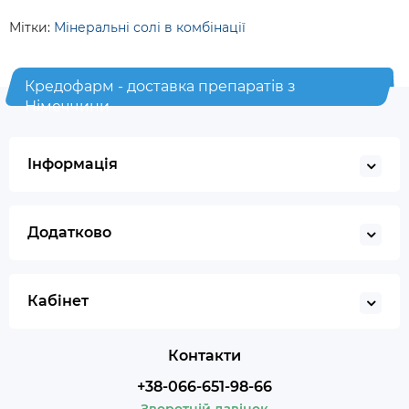
Мітки:
Мінеральні солі в комбінації
Кредофарм - доставка препаратів з
Німеччини
Інформація
Додатково
Кабінет
Контакти
+38-066-651-98-66