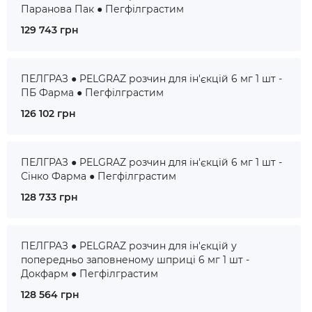
Паранова Пак ● Пегфілграстим
129 743 грн
ПЕЛГРАЗ ● PELGRAZ розчин для ін'єкцій 6 мг 1 шт -
ПБ Фарма ● Пегфілграстим
126 102 грн
ПЕЛГРАЗ ● PELGRAZ розчин для ін'єкцій 6 мг 1 шт -
Сінко Фарма ● Пегфілграстим
128 733 грн
ПЕЛГРАЗ ● PELGRAZ розчин для ін'єкцій у
попередньо заповненому шприці 6 мг 1 шт -
Докфарм ● Пегфілграстим
128 564 грн