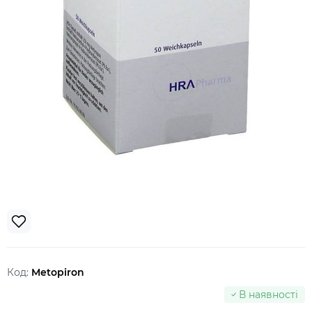
Код:
Metopiron
В наявності