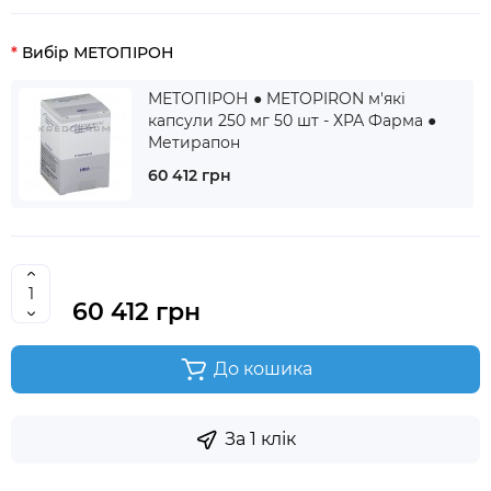
Вибір МЕТОПІРОН
МЕТОПІРОН ● METOPIRON м'які
капсули 250 мг 50 шт - ХРА Фарма ●
Метирапон
60 412 грн
60 412 грн
До кошика
За 1 клік