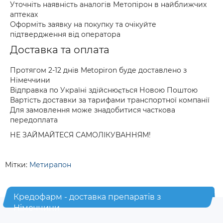
Уточніть наявність аналогів Метопірон в найближчих
аптеках
Оформіть заявку на покупку та очікуйте
підтвердження від оператора
Доставка та оплата
Протягом 2-12 днів Metopiron буде доставлено з
Німеччини
Відправка по Україні здійснюється Новою Поштою
Вартість доставки за тарифами транспортної компанії
Для замовлення може знадобитися часткова
передоплата
НЕ ЗАЙМАЙТЕСЯ САМОЛІКУВАННЯМ!
Мітки:
Метирапон
Кредофарм - доставка препаратів з
Німеччини