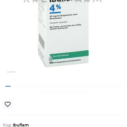
Код:
Ibuflam