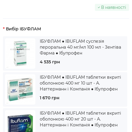
В наявності
Вибір ІБУФЛАМ
ІБУФЛАМ ● IBUFLAM суспезія
пероральна 40 мг/мл 100 мл - Зентіва
Фарма ● Ібупрофен
4 535 грн
ІБУФЛАМ ● IBUFLAM таблетки вкриті
оболонкою 400 мг 10 шт - А.
Наттерманн і Компанія ● Ібупрофен
1 670 грн
ІБУФЛАМ ● IBUFLAM таблетки вкриті
оболонкою 400 мг 20 шт - А.
Наттерманн і Компанія ● Ібупрофен