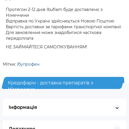
Протягом 2-12 днів Ibuflam буде доставлено з
Німеччини
Відправка по Україні здійснюється Новою Поштою
Вартість доставки за тарифами транспортної компанії
Для замовлення може знадобитися часткова
передоплата
НЕ ЗАЙМАЙТЕСЯ САМОЛІКУВАННЯМ!
Мітки:
Ібупрофен
Кредофарм - доставка препаратів з
Німеччини
Інформація
Додатково