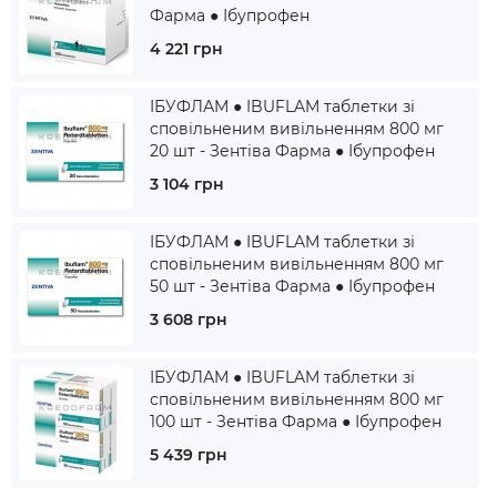
Фарма ● Ібупрофен
4 221 грн
ІБУФЛАМ ● IBUFLAM таблетки зі
сповільненим вивільненням 800 мг
20 шт - Зентіва Фарма ● Ібупрофен
3 104 грн
ІБУФЛАМ ● IBUFLAM таблетки зі
сповільненим вивільненням 800 мг
50 шт - Зентіва Фарма ● Ібупрофен
3 608 грн
ІБУФЛАМ ● IBUFLAM таблетки зі
сповільненим вивільненням 800 мг
100 шт - Зентіва Фарма ● Ібупрофен
5 439 грн