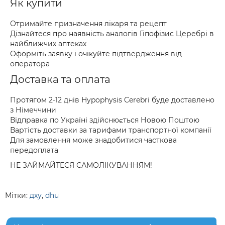
Як купити
Отримайте призначення лікаря та рецепт
Дізнайтеся про наявність аналогів Гіпофізис Церебрі в
найближчих аптеках
Оформіть заявку і очікуйте підтвердження від
оператора
Доставка та оплата
Протягом 2-12 днів Hypophysis Cerebri буде доставлено
з Німеччини
Відправка по Україні здійснюється Новою Поштою
Вартість доставки за тарифами транспортної компанії
Для замовлення може знадобитися часткова
передоплата
НЕ ЗАЙМАЙТЕСЯ САМОЛІКУВАННЯМ!
Мітки:
дху
,
dhu