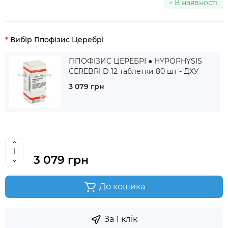
В наявності
Вибір Гіпофізис Церебрі
ГІПОФІЗИС ЦЕРЕБРІ ● HYPOPHYSIS
CEREBRI D 12 таблетки 80 шт - ДХУ
3 079 грн
3 079 грн
До кошика
За 1 клік