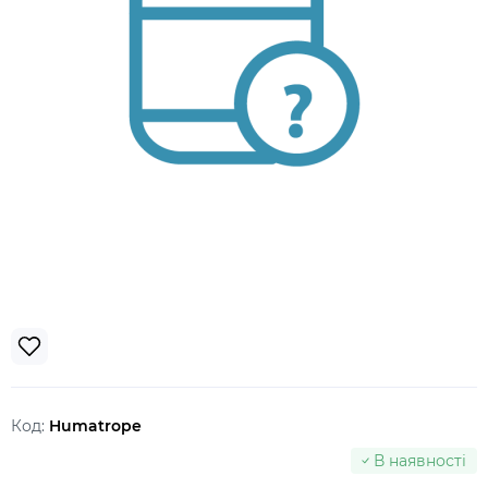
Код:
Humatrope
В наявності