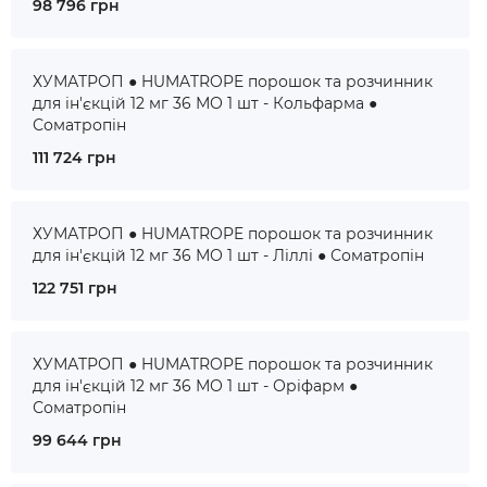
98 796 грн
ХУМАТРОП ● HUMATROPE порошок та розчинник
для ін'єкцій 12 мг 36 МО 1 шт - Кольфарма ●
Соматропін
111 724 грн
ХУМАТРОП ● HUMATROPE порошок та розчинник
для ін'єкцій 12 мг 36 МО 1 шт - Ліллі ● Соматропін
122 751 грн
ХУМАТРОП ● HUMATROPE порошок та розчинник
для ін'єкцій 12 мг 36 МО 1 шт - Оріфарм ●
Соматропін
99 644 грн