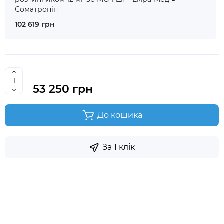
Соматропін
102 619 грн
53 250 грн
До кошика
За 1 клік