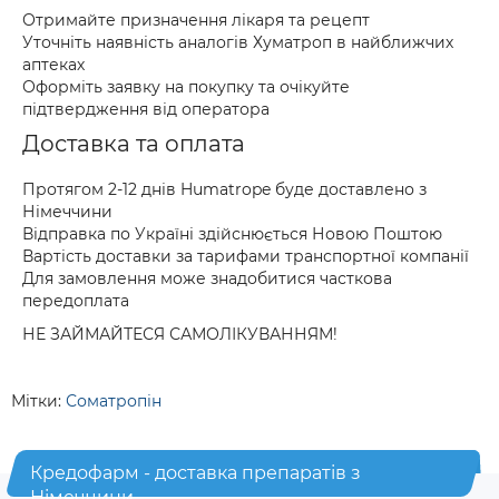
Отримайте призначення лікаря та рецепт
Уточніть наявність аналогів Хуматроп в найближчих
аптеках
Оформіть заявку на покупку та очікуйте
підтвердження від оператора
Доставка та оплата
Протягом 2-12 днів Humatrope буде доставлено з
Німеччини
Відправка по Україні здійснюється Новою Поштою
Вартість доставки за тарифами транспортної компанії
Для замовлення може знадобитися часткова
передоплата
НЕ ЗАЙМАЙТЕСЯ САМОЛІКУВАННЯМ!
Мітки:
Соматропін
Кредофарм - доставка препаратів з
Німеччини