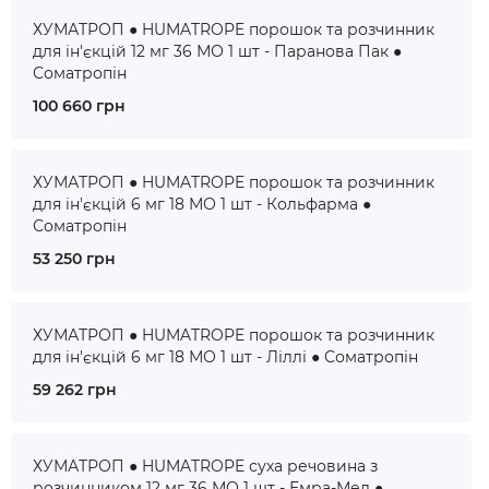
ХУМАТРОП ● HUMATROPE порошок та розчинник
для ін'єкцій 12 мг 36 МО 1 шт - Паранова Пак ●
Соматропін
100 660 грн
ХУМАТРОП ● HUMATROPE порошок та розчинник
для ін'єкцій 6 мг 18 МО 1 шт - Кольфарма ●
Соматропін
53 250 грн
ХУМАТРОП ● HUMATROPE порошок та розчинник
для ін'єкцій 6 мг 18 МО 1 шт - Ліллі ● Соматропін
59 262 грн
ХУМАТРОП ● HUMATROPE суха речовина з
розчинником 12 мг 36 МО 1 шт - Емра-Мед ●