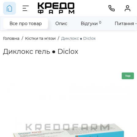
0
Все про товар
Опис
Відгуки
Питання -
Головна
Кістки та м'язи
Диклокс ● Diclox
Диклокс гель ● Diclox
Top