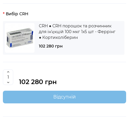
Вибір CRH
CRH ● CRH порошок та розчинник
для ін'єкцій 100 мкг 1x5 шт - Феррінг
● Кортиколіберин
102 280 грн
102 280 грн
Відсутній