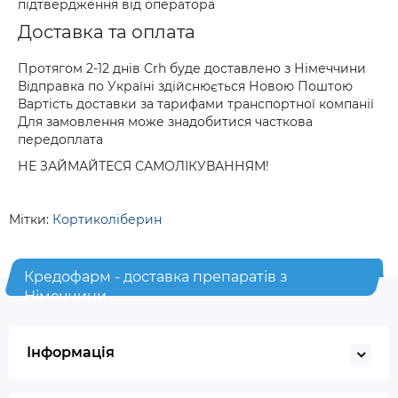
підтвердження від оператора
Доставка та оплата
Протягом 2-12 днів Crh буде доставлено з Німеччини
Відправка по Україні здійснюється Новою Поштою
Вартість доставки за тарифами транспортної компанії
Для замовлення може знадобитися часткова
передоплата
НЕ ЗАЙМАЙТЕСЯ САМОЛІКУВАННЯМ!
Мітки:
Кортиколіберин
Кредофарм - доставка препаратів з
Німеччини
Інформація