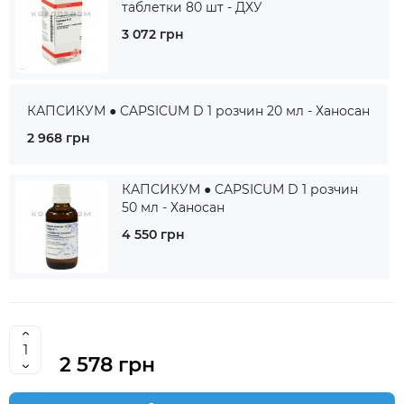
таблетки 80 шт - ДХУ
3 072 грн
КАПСИКУМ ● CAPSICUM D 1 розчин 20 мл - Ханосан
2 968 грн
КАПСИКУМ ● CAPSICUM D 1 розчин
50 мл - Ханосан
4 550 грн
2 578 грн