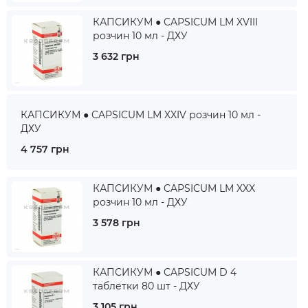
КАПСИКУМ ● CAPSICUM LM XVIII
розчин 10 мл - ДХУ
3 632 грн
КАПСИКУМ ● CAPSICUM LM XXIV розчин 10 мл -
ДХУ
4 757 грн
КАПСИКУМ ● CAPSICUM LM XXX
розчин 10 мл - ДХУ
3 578 грн
КАПСИКУМ ● CAPSICUM D 4
таблетки 80 шт - ДХУ
3 105 грн