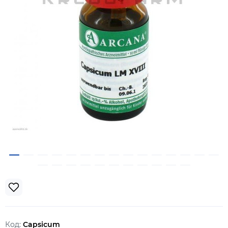
Код:
Capsicum