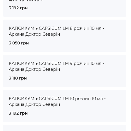
3 192 грн
КАПСИКУМ ● CAPSICUM LM 8 розчин 10 мл -
Аркана Доктор Северін
3 050 грн
КАПСИКУМ ● CAPSICUM LM 9 розчин 10 мл -
Аркана Доктор Северін
3 118 грн
КАПСИКУМ ● CAPSICUM LM 10 розчин 10 мл -
Аркана Доктор Северін
3 192 грн