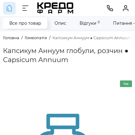
0
Все про товар
Опис
Відгуки
Питання -
Головна
Гомеопатія
Капсикум Аннуум ● Capsicum Annuum
Капсикум Аннуум глобули, розчин ●
Capsicum Annuum
Top