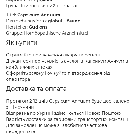
Група: Гомеопатичний препарат
Titel:
Capsicum Annuum
Darreichungsform:
globuli, lösung
Hersteller:
Gudjons
Gruppe: Homöopathische Arzneimittel
Як купити
Отримайте призначення лікаря та рецепт
Дізнайтеся про наявність аналогів Капсикум Аннуум в
найближчих аптеках
Оформіть заявку і очікуйте підтвердження від
оператора
Доставка та оплата
Протягом 2-12 днів Capsicum Annuum буде доставлено
з Німеччини
Відправка по Україні здійснюється Новою Поштою
Вартість доставки за тарифами транспортної компанії
Для замовлення може знадобитися часткова
передоплата