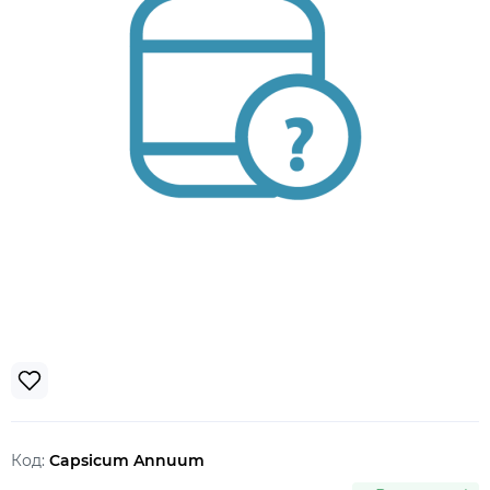
Код:
Capsicum Annuum