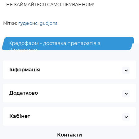
НЕ ЗАЙМАЙТЕСЯ САМОЛІКУВАННЯМ!
Мітки:
гуджонс
,
gudjons
Кредофарм - доставка препаратів з
Німеччини
Інформація
Додатково
Кабінет
Контакти