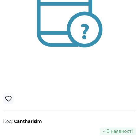
Код:
Cantharislm
В наявності