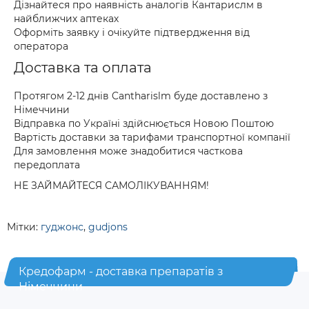
Дізнайтеся про наявність аналогів Кантарислм в
найближчих аптеках
Оформіть заявку і очікуйте підтвердження від
оператора
Доставка та оплата
Протягом 2-12 днів Cantharislm буде доставлено з
Німеччини
Відправка по Україні здійснюється Новою Поштою
Вартість доставки за тарифами транспортної компанії
Для замовлення може знадобитися часткова
передоплата
НЕ ЗАЙМАЙТЕСЯ САМОЛІКУВАННЯМ!
Мітки:
гуджонс
,
gudjons
Кредофарм - доставка препаратів з
Німеччини