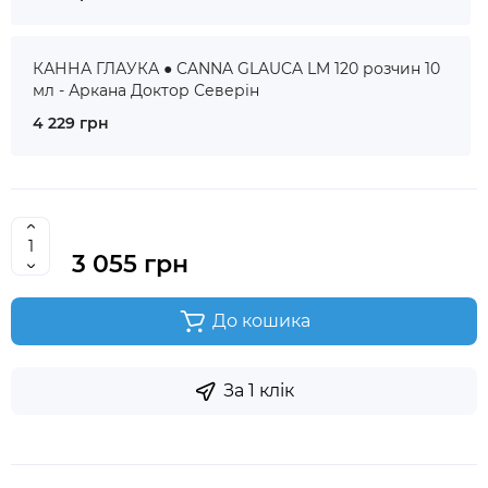
КАННА ГЛАУКА ● CANNA GLAUCA LM 120 розчин 10
мл - Аркана Доктор Северін
4 229 грн
3 055 грн
До кошика
За 1 клік