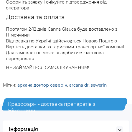
Оформіть заявку і очікуйте підтвердження від
оператора
Доставка та оплата
Протягом 2-12 днів Canna Glauca буде доставлено з
Німеччини
Відправка по Україні здійснюється Новою Поштою
Вартість доставки за тарифами транспортної компанії
Для замовлення може знадобитися часткова
передоплата
НЕ ЗАЙМАЙТЕСЯ САМОЛІКУВАННЯМ!
Мітки:
аркана доктор северін
,
arcana dr. sewerin
Кредофарм - доставка препаратів з
Німеччини
Інформація