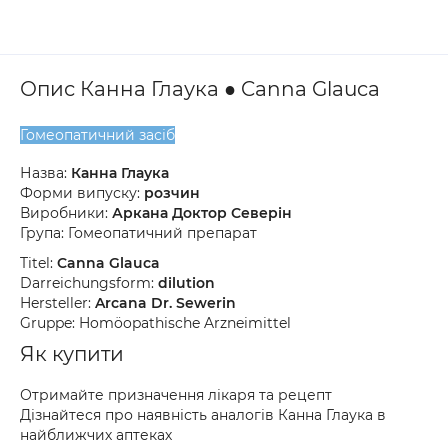
Опис Канна Глаука ● Canna Glauca
Гомеопатичний засіб
Назва:
Канна Глаука
Форми випуску:
розчин
Виробники:
Аркана Доктор Северін
Група: Гомеопатичний препарат
Titel:
Canna Glauca
Darreichungsform:
dilution
Hersteller:
Arcana Dr. Sewerin
Gruppe: Homöopathische Arzneimittel
Як купити
Отримайте призначення лікаря та рецепт
Дізнайтеся про наявність аналогів Канна Глаука в
найближчих аптеках