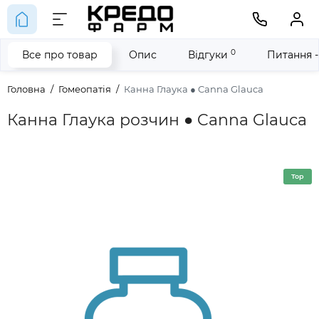
0
Все про товар
Опис
Відгуки
Питання -
Головна
Гомеопатія
Канна Глаука ● Canna Glauca
Канна Глаука розчин ● Canna Glauca
Top