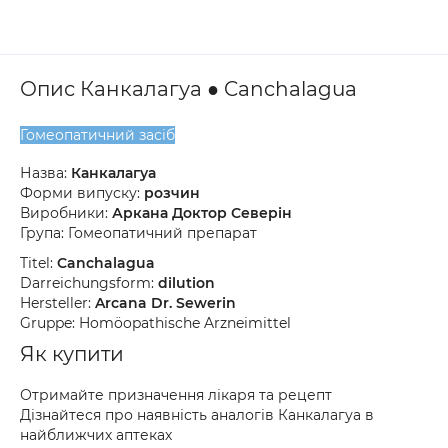
Опис Канкалагуа ● Canchalagua
Гомеопатичний засіб
Назва:
Канкалагуа
Форми випуску:
розчин
Виробники:
Аркана Доктор Северін
Група: Гомеопатичний препарат
Titel:
Canchalagua
Darreichungsform:
dilution
Hersteller:
Arcana Dr. Sewerin
Gruppe: Homöopathische Arzneimittel
Як купити
Отримайте призначення лікаря та рецепт
Дізнайтеся про наявність аналогів Канкалагуа в
найближчих аптеках