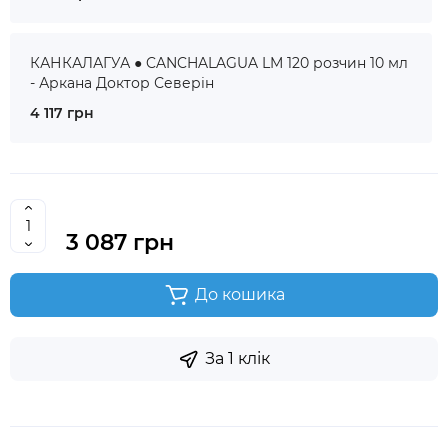
КАНКАЛАГУА ● CANCHALAGUA LM 120 розчин 10 мл
- Аркана Доктор Северін
4 117 грн
3 087 грн
До кошика
За 1 клік