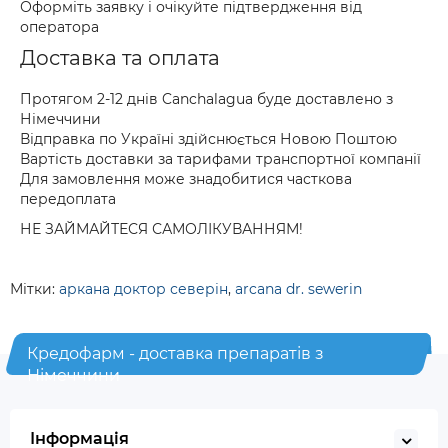
Оформіть заявку і очікуйте підтвердження від
оператора
Доставка та оплата
Протягом 2-12 днів Canchalagua буде доставлено з
Німеччини
Відправка по Україні здійснюється Новою Поштою
Вартість доставки за тарифами транспортної компанії
Для замовлення може знадобитися часткова
передоплата
НЕ ЗАЙМАЙТЕСЯ САМОЛІКУВАННЯМ!
Мітки:
аркана доктор северін
,
arcana dr. sewerin
Кредофарм - доставка препаратів з
Німеччини
Інформація