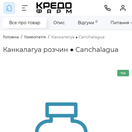
0
Все про товар
Опис
Відгуки
Питання -
Головна
Гомеопатія
Канкалагуа ● Canchalagua
Канкалагуа розчин ● Canchalagua
Top