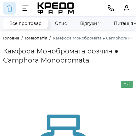
0
Все про товар
Опис
Відгуки
Питання -
Головна
Гомеопатія
Камфора Монобромата ● Camphora Mo
Камфора Монобромата розчин ●
Camphora Monobromata
Top