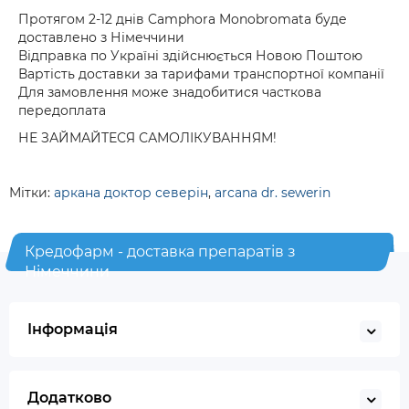
Протягом 2-12 днів Camphora Monobromata буде
доставлено з Німеччини
Відправка по Україні здійснюється Новою Поштою
Вартість доставки за тарифами транспортної компанії
Для замовлення може знадобитися часткова
передоплата
НЕ ЗАЙМАЙТЕСЯ САМОЛІКУВАННЯМ!
Мітки:
аркана доктор северін
,
arcana dr. sewerin
Кредофарм - доставка препаратів з
Німеччини
Інформація
Додатково