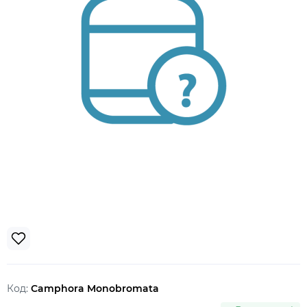
Код:
Camphora Monobromata