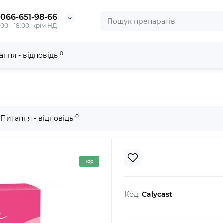
-066-651-98-66
:00 - 18:00, крім НД
0
ання - відповідь
0
Питання - відповідь
Top
Код:
Calycast