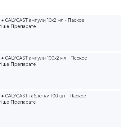
● CALYCAST ампули 10x2 мл - Паское
іше Препарате
● CALYCAST ампули 100x2 мл - Паское
іше Препарате
● CALYCAST таблетки 100 шт - Паское
іше Препарате