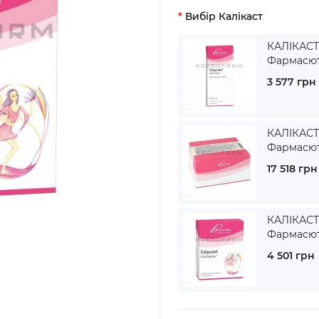
Вибір Калікаст
КАЛІКАСТ 
Фармасют
3 577 грн
КАЛІКАСТ 
Фармасют
17 518 грн
КАЛІКАСТ 
Фармасют
4 501 грн