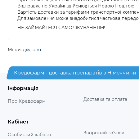
Відправка по Україні здійснюється Новою Поштою
Вартість доставки за тарифами транспортної компан
Для замовлення може знадобитися часткова передо
НЕ ЗАЙМАЙТЕСЯ САМОЛІКУВАННЯМ!
Мітки:
дху
,
dhu
Кредофарм - доставка препаратів з Німеччини
Інформація
Доставка та оплата
Про Кредофарм
Кабінет
Зворотній зв’язок
Особистий кабінет