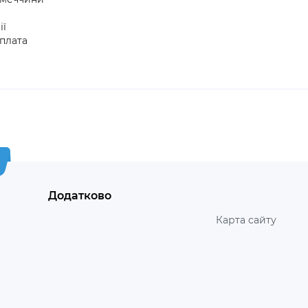
ії
плата
Додатково
Карта сайту