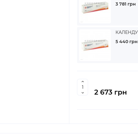
3 781 грн
КАЛЕНДУМ
5 440 грн
2 673 грн