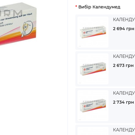
Вибір Календумед
КАЛЕНДУМ
2 694 грн
КАЛЕНДУМ
2 673 грн
КАЛЕНДУМ
2 734 грн
КАЛЕНДУМ