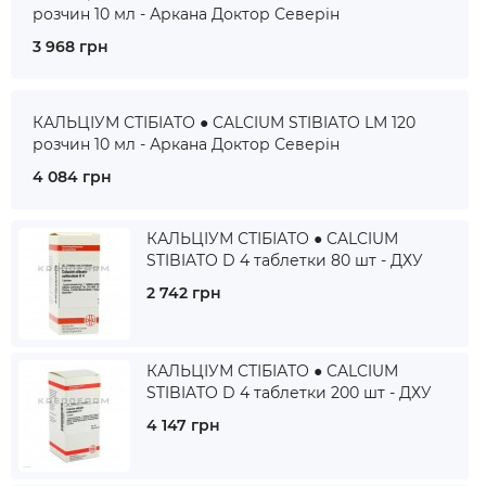
розчин 10 мл - Аркана Доктор Северін
3 968 грн
КАЛЬЦІУМ СТІБІАТО ● CALCIUM STIBIATO LM 120
розчин 10 мл - Аркана Доктор Северін
4 084 грн
КАЛЬЦІУМ СТІБІАТО ● CALCIUM
STIBIATO D 4 таблетки 80 шт - ДХУ
2 742 грн
КАЛЬЦІУМ СТІБІАТО ● CALCIUM
STIBIATO D 4 таблетки 200 шт - ДХУ
4 147 грн