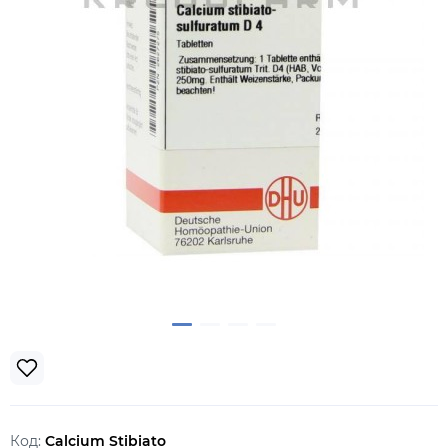
Код:
Calcium Stibiato