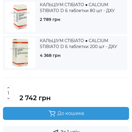
КАЛЬЦІУМ СТІБІАТО ● CALCIUM
STIBIATO D 6 таблетки 80 шт - ДХУ
2 789 грн
КАЛЬЦІУМ СТІБІАТО ● CALCIUM
STIBIATO D 6 таблетки 200 шт - ДХУ
4 368 грн
2 742 грн
До кошика