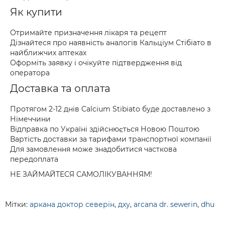
Як купити
Отримайте призначення лікаря та рецепт
Дізнайтеся про наявність аналогів Кальціум Стібіато в
найближчих аптеках
Оформіть заявку і очікуйте підтвердження від
оператора
Доставка та оплата
Протягом 2-12 днів Calcium Stibiato буде доставлено з
Німеччини
Відправка по Україні здійснюється Новою Поштою
Вартість доставки за тарифами транспортної компанії
Для замовлення може знадобитися часткова
передоплата
НЕ ЗАЙМАЙТЕСЯ САМОЛІКУВАННЯМ!
Мітки:
аркана доктор северін
,
дху
,
arcana dr. sewerin
,
dhu