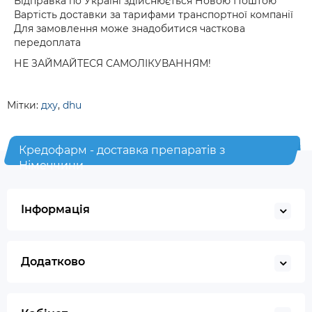
Відправка по Україні здійснюється Новою Поштою
Вартість доставки за тарифами транспортної компанії
Для замовлення може знадобитися часткова
передоплата
НЕ ЗАЙМАЙТЕСЯ САМОЛІКУВАННЯМ!
Мітки:
дху
,
dhu
Кредофарм - доставка препаратів з
Німеччини
Інформація
Додатково