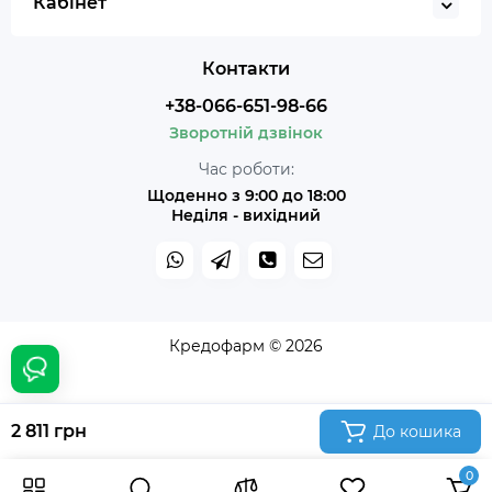
Кабінет
Контакти
+38-066-651-98-66
Зворотній дзвінок
Час роботи:
Щоденно з 9:00 до 18:00
Неділя - вихідний
Кредофарм © 2026
2 811 грн
До кошика
0