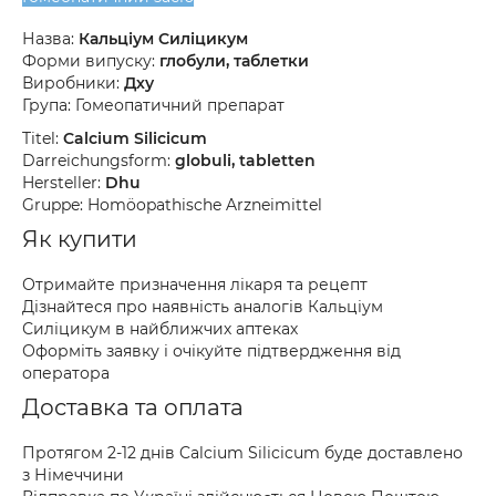
Назва:
Кальціум Силіцикум
Форми випуску:
глобули, таблетки
Виробники:
Дху
Група: Гомеопатичний препарат
Titel:
Calcium Silicicum
Darreichungsform:
globuli, tabletten
Hersteller:
Dhu
Gruppe: Homöopathische Arzneimittel
Як купити
Отримайте призначення лікаря та рецепт
Дізнайтеся про наявність аналогів Кальціум
Силіцикум в найближчих аптеках
Оформіть заявку і очікуйте підтвердження від
оператора
Доставка та оплата
Протягом 2-12 днів Calcium Silicicum буде доставлено
з Німеччини