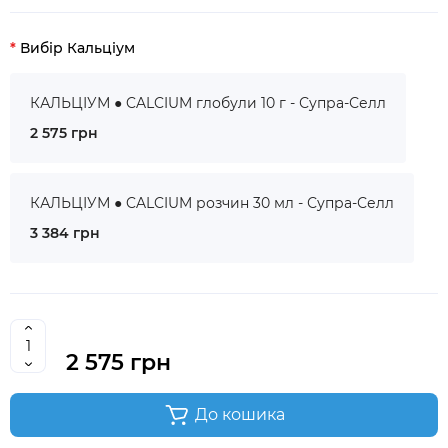
Вибір Кальціум
КАЛЬЦІУМ ● CALCIUM глобули 10 г - Супра-Селл
2 575 грн
КАЛЬЦІУМ ● CALCIUM розчин 30 мл - Супра-Селл
3 384 грн
2 575 грн
До кошика