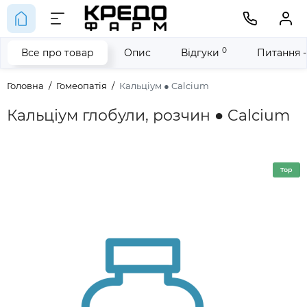
0
Все про товар
Опис
Відгуки
Питання -
Головна
Гомеопатія
Кальціум ● Calcium
Кальціум глобули, розчин ● Calcium
Top