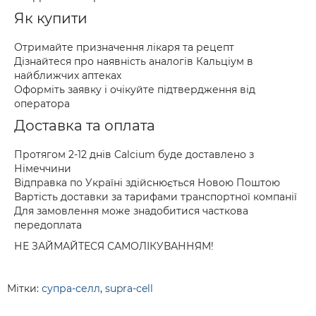
Як купити
Отримайте призначення лікаря та рецепт
Дізнайтеся про наявність аналогів Кальціум в
найближчих аптеках
Оформіть заявку і очікуйте підтвердження від
оператора
Доставка та оплата
Протягом 2-12 днів Calcium буде доставлено з
Німеччини
Відправка по Україні здійснюється Новою Поштою
Вартість доставки за тарифами транспортної компанії
Для замовлення може знадобитися часткова
передоплата
НЕ ЗАЙМАЙТЕСЯ САМОЛІКУВАННЯМ!
Мітки:
супра-селл
,
supra-cell