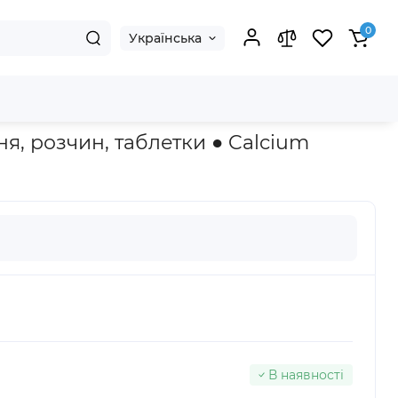
0
Українська
я, розчин, таблетки ● Calcium
В наявності