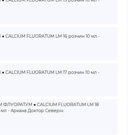
 CALCIUM FLUORATUM LM 15 розчин 10 мл -
 CALCIUM FLUORATUM LM 16 розчин 10 мл -
 CALCIUM FLUORATUM LM 17 розчин 10 мл -
 ФЛУОРАТУМ ● CALCIUM FLUORATUM LM 18
 мл - Аркана Доктор Северін