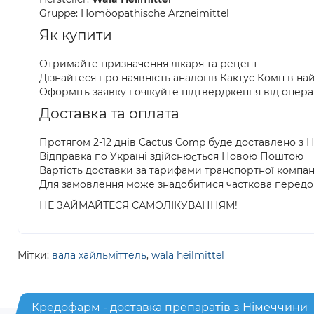
Gruppe: Homöopathische Arzneimittel
Як купити
Отримайте призначення лікаря та рецепт
Дізнайтеся про наявність аналогів Кактус Комп в н
Оформіть заявку і очікуйте підтвердження від опер
Доставка та оплата
Протягом 2-12 днів Cactus Comp буде доставлено з 
Відправка по Україні здійснюється Новою Поштою
Вартість доставки за тарифами транспортної компан
Для замовлення може знадобитися часткова передо
НЕ ЗАЙМАЙТЕСЯ САМОЛІКУВАННЯМ!
Мітки:
вала хайльміттель
,
wala heilmittel
Кредофарм - доставка препаратів з Німеччини