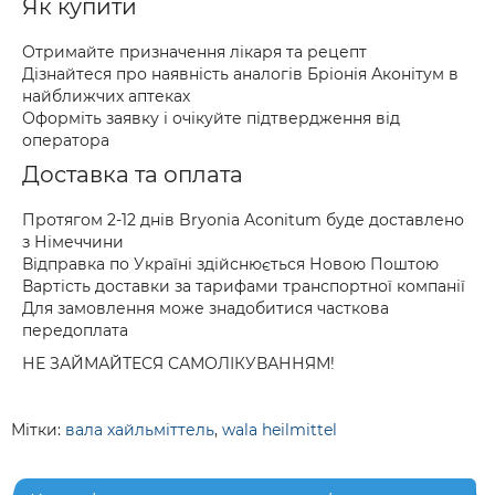
Як купити
Отримайте призначення лікаря та рецепт
Дізнайтеся про наявність аналогів Бріонія Аконітум в
найближчих аптеках
Оформіть заявку і очікуйте підтвердження від
оператора
Доставка та оплата
Протягом 2-12 днів Bryonia Aconitum буде доставлено
з Німеччини
Відправка по Україні здійснюється Новою Поштою
Вартість доставки за тарифами транспортної компанії
Для замовлення може знадобитися часткова
передоплата
НЕ ЗАЙМАЙТЕСЯ САМОЛІКУВАННЯМ!
Мітки:
вала хайльміттель
,
wala heilmittel