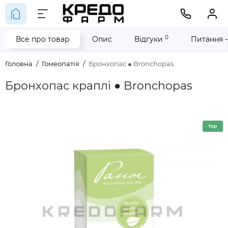
0
Все про товар
Опис
Відгуки
Питання -
Головна
Гомеопатія
Бронхопас ● Bronchopas
Бронхопас краплі ● Bronchopas
Top