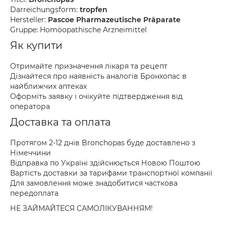
Darreichungsform:
tropfen
Hersteller:
Pascoe Pharmazeutische Präparate
Gruppe: Homöopathische Arzneimittel
Як купити
Отримайте призначення лікаря та рецепт
Дізнайтеся про наявність аналогів Бронхопас в
найближчих аптеках
Оформіть заявку і очікуйте підтвердження від
оператора
Доставка та оплата
Протягом 2-12 днів Bronchopas буде доставлено з
Німеччини
Відправка по Україні здійснюється Новою Поштою
Вартість доставки за тарифами транспортної компанії
Для замовлення може знадобитися часткова
передоплата
НЕ ЗАЙМАЙТЕСЯ САМОЛІКУВАННЯМ!