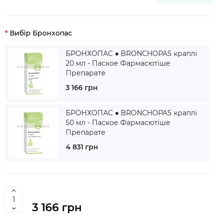
Вибір Бронхопас
БРОНХОПАС ● BRONCHOPAS краплі
20 мл - Паское Фармасютіше
Препарате
3 166 грн
БРОНХОПАС ● BRONCHOPAS краплі
50 мл - Паское Фармасютіше
Препарате
4 831 грн
3 166 грн