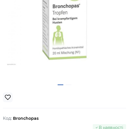
Код:
Bronchopas
В наявності