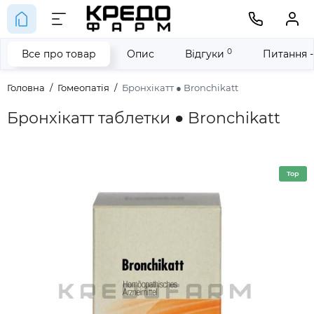
0
Все про товар
Опис
Відгуки
Питання -
Головна
Гомеопатія
Бронхікатт ● Bronchikatt
Бронхікатт таблетки ● Bronchikatt
Top