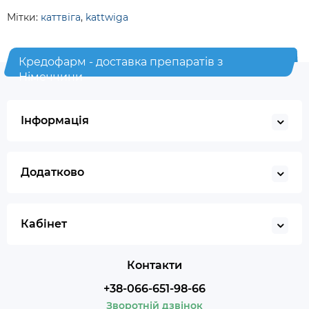
Мітки:
каттвіга
,
kattwiga
Кредофарм - доставка препаратів з
Німеччини
Інформація
Додатково
Кабінет
Контакти
+38-066-651-98-66
Зворотній дзвінок