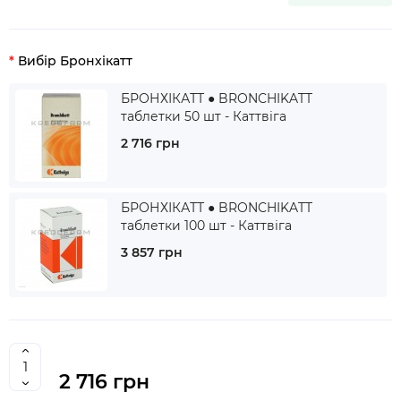
Вибір Бронхікатт
БРОНХІКАТТ ● BRONCHIKATT
таблетки 50 шт - Каттвіга
2 716 грн
БРОНХІКАТТ ● BRONCHIKATT
таблетки 100 шт - Каттвіга
3 857 грн
2 716 грн