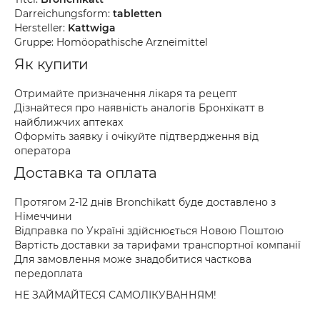
Darreichungsform:
tabletten
Hersteller:
Kattwiga
Gruppe: Homöopathische Arzneimittel
Як купити
Отримайте призначення лікаря та рецепт
Дізнайтеся про наявність аналогів Бронхікатт в
найближчих аптеках
Оформіть заявку і очікуйте підтвердження від
оператора
Доставка та оплата
Протягом 2-12 днів Bronchikatt буде доставлено з
Німеччини
Відправка по Україні здійснюється Новою Поштою
Вартість доставки за тарифами транспортної компанії
Для замовлення може знадобитися часткова
передоплата
НЕ ЗАЙМАЙТЕСЯ САМОЛІКУВАННЯМ!