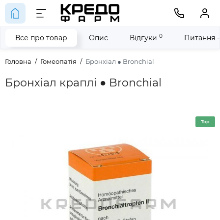
0
Все про товар
Опис
Відгуки
Питання -
Головна
Гомеопатія
Бронхіал ● Bronchial
Бронхіал краплі ● Bronchial
Top