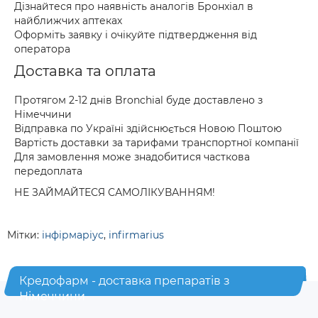
Дізнайтеся про наявність аналогів Бронхіал в
найближчих аптеках
Оформіть заявку і очікуйте підтвердження від
оператора
Доставка та оплата
Протягом 2-12 днів Bronchial буде доставлено з
Німеччини
Відправка по Україні здійснюється Новою Поштою
Вартість доставки за тарифами транспортної компанії
Для замовлення може знадобитися часткова
передоплата
НЕ ЗАЙМАЙТЕСЯ САМОЛІКУВАННЯМ!
Мітки:
інфірмаріус
,
infirmarius
Кредофарм - доставка препаратів з
Німеччини