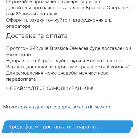
Отримайте призначення лікаря та рецепт
Дізнайтеся про наявність аналогів Брассіка Олерацея
в найближчих аптеках
Оформіть заявку і очікуйте підтвердження від
оператора
Доставка та оплата
Протягом 2-12 днів Brassica Oleracea буде доставлено з
Німеччини
Відправка по Україні здійснюється Новою Поштою
Вартість доставки за тарифами транспортної компанії
Для замовлення може знадобитися часткова
передоплата
НЕ ЗАЙМАЙТЕСЯ САМОЛІКУВАННЯМ!
Мітки:
аркана доктор северін
,
arcana dr. sewerin
Кредофарм - доставка препаратів з
Німеччини