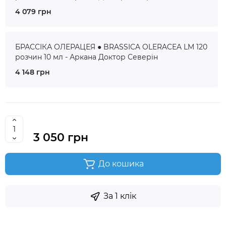
4 079 грн
БРАССІКА ОЛЕРАЦЕЯ ● BRASSICA OLERACEA LM 120
розчин 10 мл - Аркана Доктор Северін
4 148 грн
3 050 грн
До кошика
За 1 клік