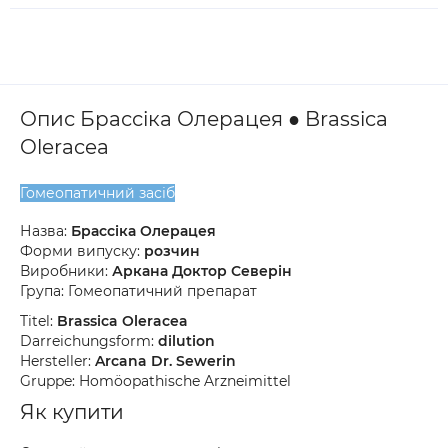
Опис Брассіка Олерацея ● Brassica
Oleracea
Гомеопатичний засіб
Назва:
Брассіка Олерацея
Форми випуску:
розчин
Виробники:
Аркана Доктор Северін
Група: Гомеопатичний препарат
Titel:
Brassica Oleracea
Darreichungsform:
dilution
Hersteller:
Arcana Dr. Sewerin
Gruppe: Homöopathische Arzneimittel
Як купити