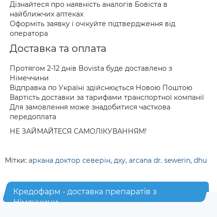
Дізнайтеся про наявність аналогів Бовіста в
найближчих аптеках
Оформіть заявку і очікуйте підтвердження від
оператора
Доставка та оплата
Протягом 2-12 днів Bovista буде доставлено з
Німеччини
Відправка по Україні здійснюється Новою Поштою
Вартість доставки за тарифами транспортної компанії
Для замовлення може знадобитися часткова
передоплата
НЕ ЗАЙМАЙТЕСЯ САМОЛІКУВАННЯМ!
Мітки:
аркана доктор северін
,
дху
,
arcana dr. sewerin
,
dhu
Кредофарм - доставка препаратів з
Німеччини