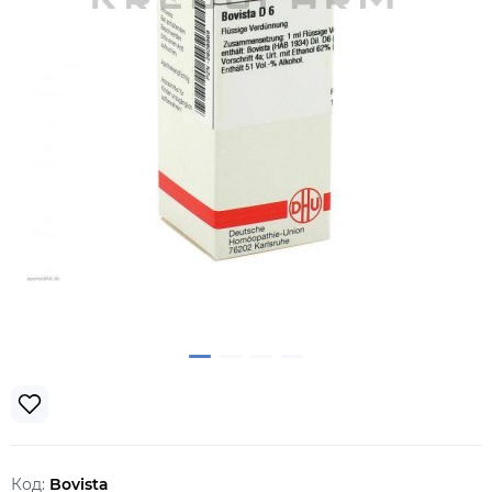
Код:
Bovista