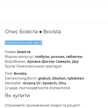
Опис Бовіста ● Bovista
Гомеопатичний засіб
Назва:
Бовіста
Форми випуску:
глобули, розчин, таблетки
Виробники:
Аркана Доктор Северін, Дху
Група: Гомеопатичний препарат
Titel:
Bovista
Darreichungsform:
globuli, dilution, tabletten
Hersteller:
Arcana Dr. Sewerin, Dhu
Gruppe: Homöopathische Arzneimittel
Як купити
Отримайте призначення лікаря та рецепт