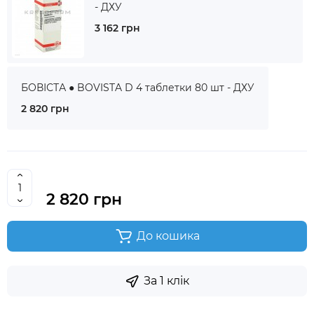
- ДХУ
3 162 грн
БОВІСТА ● BOVISTA D 4 таблетки 80 шт - ДХУ
2 820 грн
2 820 грн
До кошика
За 1 клік