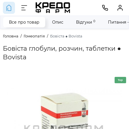
0
Все про товар
Опис
Відгуки
Питання -
Головна
Гомеопатія
Бовіста ● Bovista
Бовіста глобули, розчин, таблетки ●
Bovista
Top