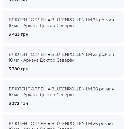
БЛЮТЕНПОЛЛЕН ● BLÜTENPOLLEN LM 25 розчин
10 мл - Аркана Доктор Северін
3 423 грн
БЛЮТЕНПОЛЛЕН ● BLÜTENPOLLEN LM 25 розчин
10 мл - Аркана Доктор Северін
3 380 грн
БЛЮТЕНПОЛЛЕН ● BLÜTENPOLLEN LM 26 розчин
10 мл - Аркана Доктор Северін
3 372 грн
БЛЮТЕНПОЛЛЕН ● BLÜTENPOLLEN LM 26 розчин