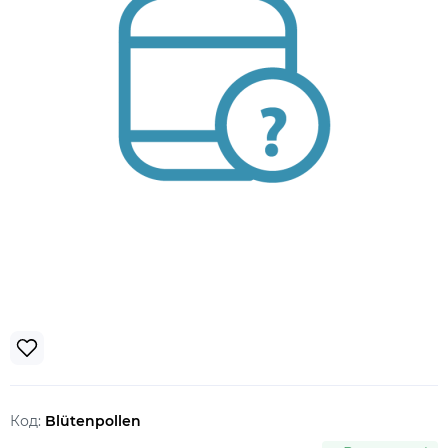
Код:
Blütenpollen