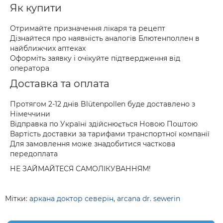
Як купити
Отримайте призначення лікаря та рецепт
Дізнайтеся про наявність аналогів Блютенполлен в
найближчих аптеках
Оформіть заявку і очікуйте підтвердження від
оператора
Доставка та оплата
Протягом 2-12 днів Blütenpollen буде доставлено з
Німеччини
Відправка по Україні здійснюється Новою Поштою
Вартість доставки за тарифами транспортної компанії
Для замовлення може знадобитися часткова
передоплата
НЕ ЗАЙМАЙТЕСЯ САМОЛІКУВАННЯМ!
Мітки:
аркана доктор северін
,
arcana dr. sewerin