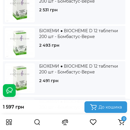
200 шт - Бомбастус-Верке
2 531 грн
БІОХЕМИ ● BIOCHEMIE D 12 таблетки
200 шт - Бомбастус-Верке
2 493 грн
БІОХЕМИ ● BIOCHEMIE D 12 таблетки
200 шт - Бомбастус-Верке
2 491 грн
БІОХЕМИ ● BIOCHEMIE D 12 таблетки
1 597 грн
До кошика
200 шт - Бомбастус-Верке
2 505 грн
0