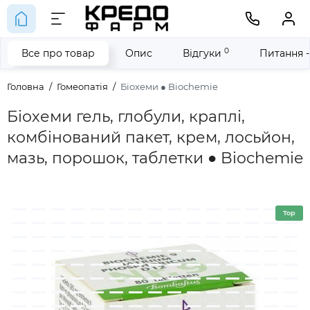
0
Все про товар
Опис
Відгуки
Питання -
Головна
Гомеопатія
Біохеми ● Biochemie
Біохеми гель, глобули, краплі,
комбінований пакет, крем, лосьйон,
мазь, порошок, таблетки ● Biochemie
Top