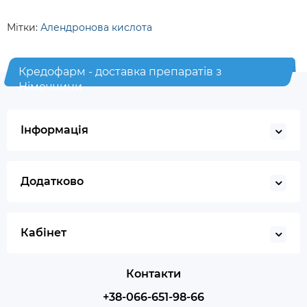
Мітки:
Алендронова кислота
Кредофарм - доставка препаратів з
Німеччини
Інформація
Додатково
Кабінет
Контакти
+38-066-651-98-66