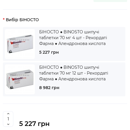
Вибір БІНОСТО
БІНОСТО ● BINOSTO шипучі
таблетки 70 мг 4 шт - Рекордаті
Фарма ● Алендронова кислота
5 227 грн
БІНОСТО ● BINOSTO шипучі
таблетки 70 мг 12 шт - Рекордаті
Фарма ● Алендронова кислота
8 982 грн
5 227 грн