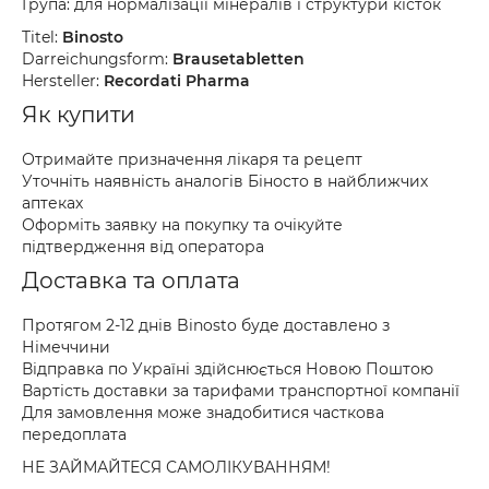
Група: для нормалізації мінералів і структури кісток
Titel:
Binosto
Darreichungsform:
Brausetabletten
Hersteller:
Recordati Pharma
Як купити
Отримайте призначення лікаря та рецепт
Уточніть наявність аналогів Біносто в найближчих
аптеках
Оформіть заявку на покупку та очікуйте
підтвердження від оператора
Доставка та оплата
Протягом 2-12 днів Binosto буде доставлено з
Німеччини
Відправка по Україні здійснюється Новою Поштою
Вартість доставки за тарифами транспортної компанії
Для замовлення може знадобитися часткова
передоплата
НЕ ЗАЙМАЙТЕСЯ САМОЛІКУВАННЯМ!