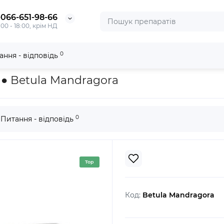
-066-651-98-66
:00 - 18:00, крім НД
0
ання - відповідь
ora
 ● Betula Mandragora
0
Питання - відповідь
Top
Код:
Betula Mandragora