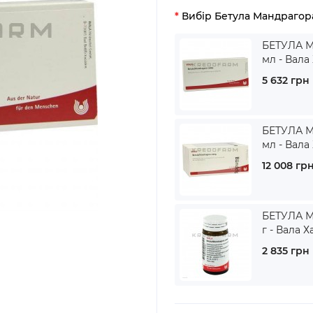
Вибір Бетула Мандрагор
БЕТУЛА М
мл - Вала
5 632 грн
БЕТУЛА М
мл - Вала
12 008 гр
БЕТУЛА М
г - Вала 
2 835 грн