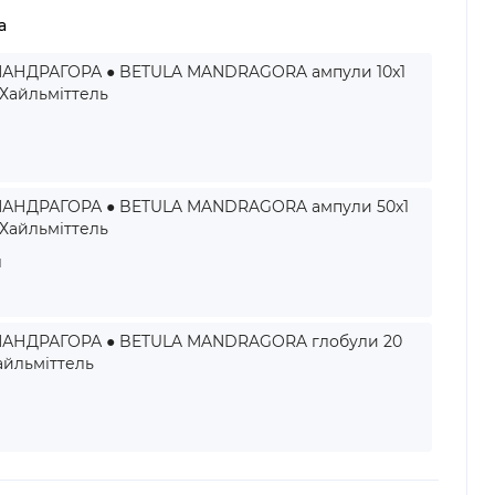
а
АНДРАГОРА ● BETULA MANDRAGORA ампули 10x1
 Хайльміттель
АНДРАГОРА ● BETULA MANDRAGORA ампули 50x1
 Хайльміттель
н
АНДРАГОРА ● BETULA MANDRAGORA глобули 20
Хайльміттель