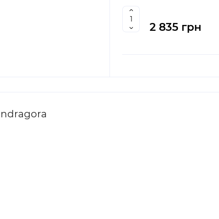
2 835 грн
andragora