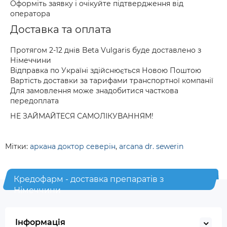
Оформіть заявку і очікуйте підтвердження від
оператора
Доставка та оплата
Протягом 2-12 днів Beta Vulgaris буде доставлено з
Німеччини
Відправка по Україні здійснюється Новою Поштою
Вартість доставки за тарифами транспортної компанії
Для замовлення може знадобитися часткова
передоплата
НЕ ЗАЙМАЙТЕСЯ САМОЛІКУВАННЯМ!
Мітки:
аркана доктор северін
,
arcana dr. sewerin
Кредофарм - доставка препаратів з
Німеччини
Інформація