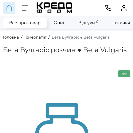
0
Все про товар
Опис
Відгуки
Питання -
Головна
Гомеопатія
Бета Вулгаріс ● Beta Vulgaris
Бета Вулгаріс розчин ● Beta Vulgaris
Top