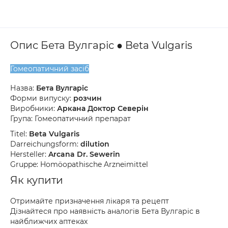
Опис Бета Вулгаріс ● Beta Vulgaris
Гомеопатичний засіб
Назва:
Бета Вулгаріс
Форми випуску:
розчин
Виробники:
Аркана Доктор Северін
Група: Гомеопатичний препарат
Titel:
Beta Vulgaris
Darreichungsform:
dilution
Hersteller:
Arcana Dr. Sewerin
Gruppe: Homöopathische Arzneimittel
Як купити
Отримайте призначення лікаря та рецепт
Дізнайтеся про наявність аналогів Бета Вулгаріс в
найближчих аптеках