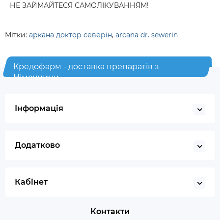
НЕ ЗАЙМАЙТЕСЯ САМОЛІКУВАННЯМ!
Мітки:
аркана доктор северін
,
arcana dr. sewerin
Кредофарм - доставка препаратів з
Німеччини
Інформація
Додатково
Кабінет
Контакти