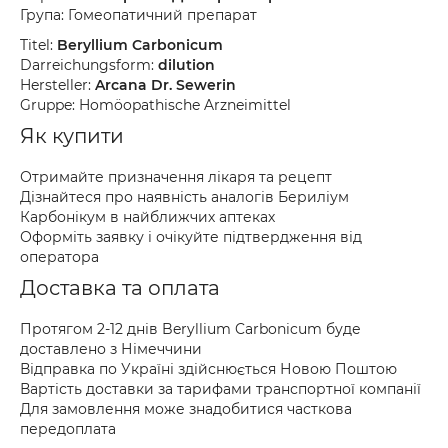
Група: Гомеопатичний препарат
Titel:
Beryllium Carbonicum
Darreichungsform:
dilution
Hersteller:
Arcana Dr. Sewerin
Gruppe: Homöopathische Arzneimittel
Як купити
Отримайте призначення лікаря та рецепт
Дізнайтеся про наявність аналогів Бериліум
Карбонікум в найближчих аптеках
Оформіть заявку і очікуйте підтвердження від
оператора
Доставка та оплата
Протягом 2-12 днів Beryllium Carbonicum буде
доставлено з Німеччини
Відправка по Україні здійснюється Новою Поштою
Вартість доставки за тарифами транспортної компанії
Для замовлення може знадобитися часткова
передоплата