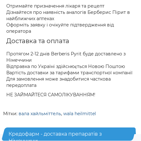
Отримайте призначення лікаря та рецепт
Дізнайтеся про наявність аналогів Берберис Пірит в
найближчих аптеках
Оформіть заявку і очікуйте підтвердження від
оператора
Доставка та оплата
Протягом 2-12 днів Berberis Pyrit буде доставлено з
Німеччини
Відправка по Україні здійснюється Новою Поштою
Вартість доставки за тарифами транспортної компанії
Для замовлення може знадобитися часткова
передоплата
НЕ ЗАЙМАЙТЕСЯ САМОЛІКУВАННЯМ!
Мітки:
вала хайльміттель
,
wala heilmittel
Кредофарм - доставка препаратів з
Німеччини