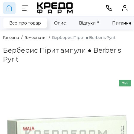
0
Все про товар
Опис
Відгуки
Питання -
Головна
Гомеопатія
Берберис Пірит ● Berberis Pyrit
Берберис Пірит ампули ● Berberis
Pyrit
Top