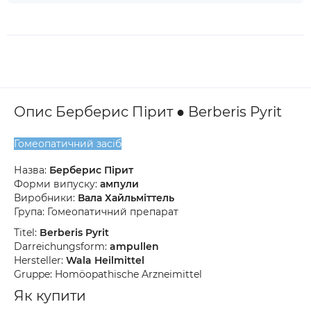
Опис Берберис Пірит ● Berberis Pyrit
Гомеопатичний засіб
Назва:
Берберис Пірит
Форми випуску:
ампули
Виробники:
Вала Хайльміттель
Група: Гомеопатичний препарат
Titel:
Berberis Pyrit
Darreichungsform:
ampullen
Hersteller:
Wala Heilmittel
Gruppe: Homöopathische Arzneimittel
Як купити