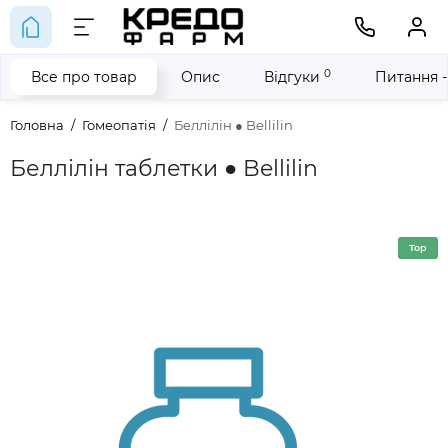
0
Все про товар
Опис
Відгуки
Питання -
Головна
Гомеопатія
Беллілін ● Bellilin
Беллілін таблетки ● Bellilin
Top