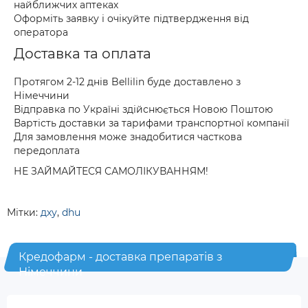
найближчих аптеках
Оформіть заявку і очікуйте підтвердження від
оператора
Доставка та оплата
Протягом 2-12 днів Bellilin буде доставлено з
Німеччини
Відправка по Україні здійснюється Новою Поштою
Вартість доставки за тарифами транспортної компанії
Для замовлення може знадобитися часткова
передоплата
НЕ ЗАЙМАЙТЕСЯ САМОЛІКУВАННЯМ!
Мітки:
дху
,
dhu
Кредофарм - доставка препаратів з
Німеччини