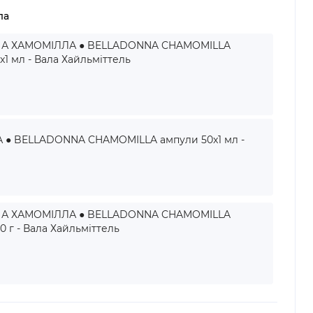
ла
А ХАМОМІЛЛА ● BELLADONNA CHAMOMILLA
x1 мл - Вала Хайльміттель
● BELLADONNA CHAMOMILLA ампули 50x1 мл -
А ХАМОМІЛЛА ● BELLADONNA CHAMOMILLA
0 г - Вала Хайльміттель