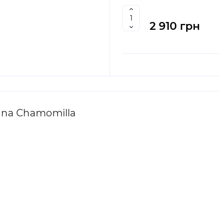
2 910 грн
nna Chamomilla