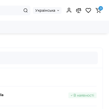
0
Українська
la
В наявності