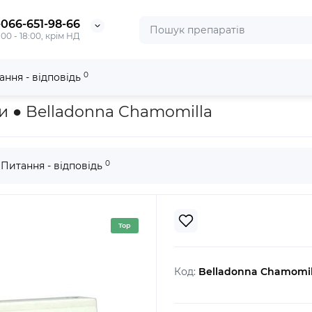
-066-651-98-66
:00 - 18:00, крім НД
0
ання - відповідь
amomilla
и ● Belladonna Chamomilla
0
Питання - відповідь
Top
Код:
Belladonna Chamomil