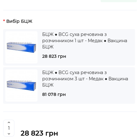
Вибір БЦЖ
БЦЖ ● BCG суха речовина з
розчинником 1 шт - Медак ● Вакцина
БЦЖ
28 823 грн
БЦЖ ● BCG суха речовина з
розчинником 3 шт - Медак ● Вакцина
БЦЖ
81 078 грн
28 823 грн