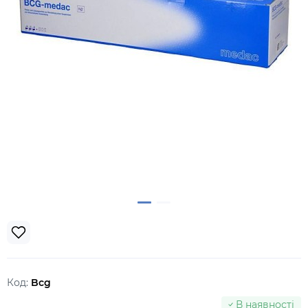
Код:
Bcg
В наявності