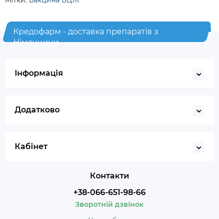
Мітки:
Вакцина БЦЖ
Кредофарм - доставка препаратів з
Німеччини
Інформація
Додатково
Кабінет
Контакти
+38-066-651-98-66
Зворотній дзвінок