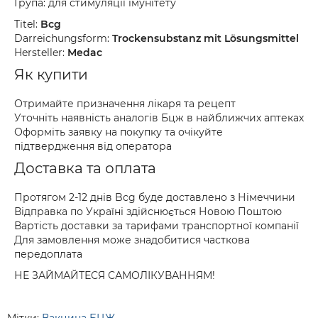
Група: для стимуляції імунітету
Titel:
Bcg
Darreichungsform:
Trockensubstanz mit Lösungsmittel
Hersteller:
Medac
Як купити
Отримайте призначення лікаря та рецепт
Уточніть наявність аналогів Бцж в найближчих аптеках
Оформіть заявку на покупку та очікуйте
підтвердження від оператора
Доставка та оплата
Протягом 2-12 днів Bcg буде доставлено з Німеччини
Відправка по Україні здійснюється Новою Поштою
Вартість доставки за тарифами транспортної компанії
Для замовлення може знадобитися часткова
передоплата
НЕ ЗАЙМАЙТЕСЯ САМОЛІКУВАННЯМ!