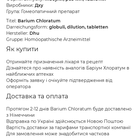
Виробники:
Дху
Група: Гомеопатичний препарат
Titel:
Barium Chloratum
Darreichungsform:
globuli, dilution, tabletten
Hersteller:
Dhu
Gruppe: Homöopathische Arzneimittel
Як купити
Отримайте призначення лікаря та рецепт
Дізнайтеся про наявність аналогів Баріум Хлоратум в
найближчих аптеках
Оформіть заявку і очікуйте підтвердження від
оператора
Доставка та оплата
Протягом 2-12 днів Barium Chloratum буде доставлено
з Німеччини
Відправка по Україні здійснюється Новою Поштою
Вартість доставки за тарифами транспортної компанії
Для замовлення може знадобитися часткова