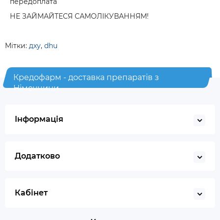
передоплата
НЕ ЗАЙМАЙТЕСЯ САМОЛІКУВАННЯМ!
Мітки:
дху
,
dhu
Кредофарм - доставка препаратів з
Німеччини
Інформація
Додатково
Кабінет