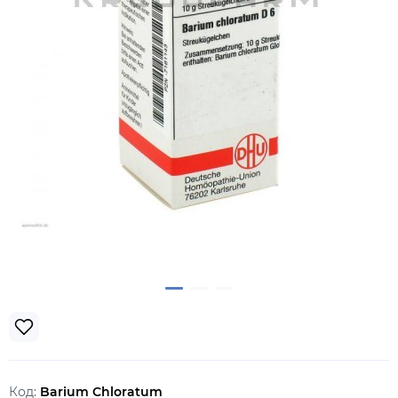
Код:
Barium Chloratum