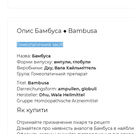
Опис Бамбуса ● Bambusa
Гомеопатичний засіб
Назва:
Бамбуса
Форми випуску:
ампули, глобули
Виробники:
Дху, Вала Хайльміттель
Група: Гомеопатичний препарат
Titel:
Bambusa
Darreichungsform:
ampullen, globuli
Hersteller:
Dhu, Wala Heilmittel
Gruppe: Homöopathische Arzneimittel
Як купити
Отримайте призначення лікаря та рецепт
Дізнайтеся про наявність аналогів Бамбуса в найбл