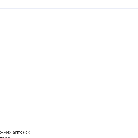
ижчих аптеках