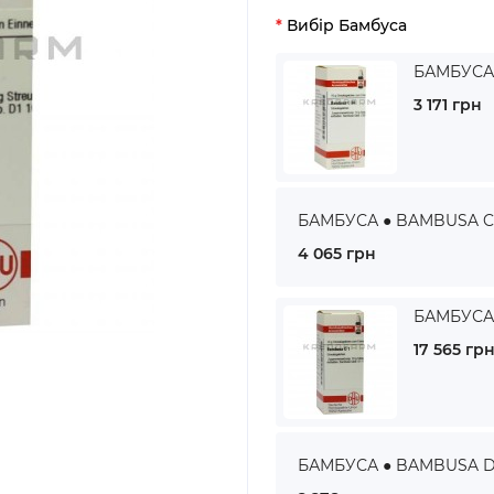
Вибір Бамбуса
БАМБУСА 
3 171 грн
БАМБУСА ● BAMBUSA C 2
4 065 грн
БАМБУСА 
17 565 гр
БАМБУСА ● BAMBUSA D 6