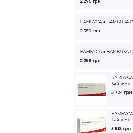
2 278 грн
БАМБУСА ● BAMBUSA D 1
2 350 грн
БАМБУСА ● BAMBUSA D 3
2 299 грн
БАМБУСА 
Хайльміт
5 724 грн
БАМБУСА 
Хайльміт
5 818 грн