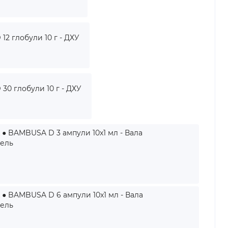
2 глобули 10 г - ДХУ
0 глобули 10 г - ДХУ
● BAMBUSA D 3 ампули 10x1 мл - Вала
тель
● BAMBUSA D 6 ампули 10x1 мл - Вала
тель