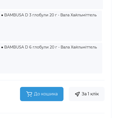
● BAMBUSA D 3 глобули 20 г - Вала Хайльміттель
● BAMBUSA D 6 глобули 20 г - Вала Хайльміттель
До кошика
За 1 клік