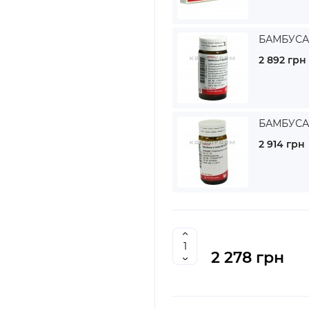
БАМБУСА 
2 892 грн
БАМБУСА 
2 914 грн
2 278 грн