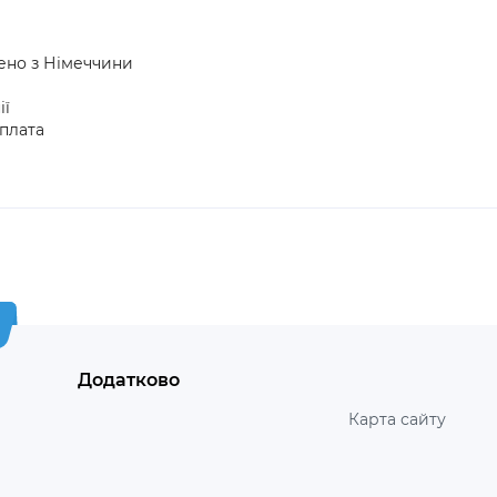
ено з Німеччини
ії
плата
Додатково
Карта сайту