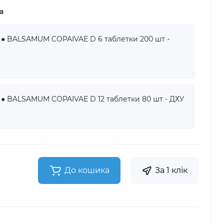
а
BALSAMUM COPAIVAE D 6 таблетки 200 шт -
BALSAMUM COPAIVAE D 12 таблетки 80 шт - ДХУ
До кошика
За 1 клік