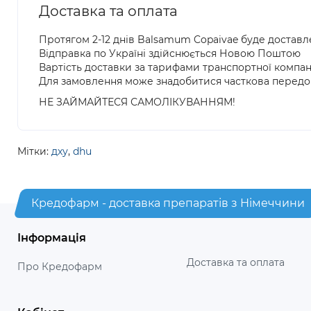
Доставка та оплата
Протягом 2-12 днів Balsamum Copaivae буде доставл
Відправка по Україні здійснюється Новою Поштою
Вартість доставки за тарифами транспортної компан
Для замовлення може знадобитися часткова передо
НЕ ЗАЙМАЙТЕСЯ САМОЛІКУВАННЯМ!
Мітки:
дху
,
dhu
Кредофарм - доставка препаратів з Німеччини
Інформація
Доставка та оплата
Про Кредофарм