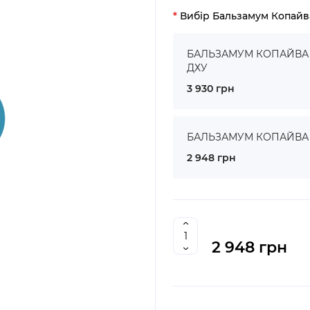
Вибір Бальзамум Копайв
БАЛЬЗАМУМ КОПАЙВА ● 
ДХУ
3 930 грн
БАЛЬЗАМУМ КОПАЙВА ● 
2 948 грн
2 948 грн