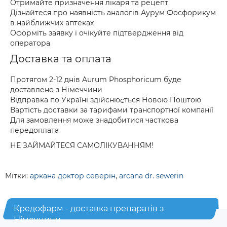
Отримайте призначення лікаря та рецепт
Дізнайтеся про наявність аналогів Аурум Фосфорикум
в найближчих аптеках
Оформіть заявку і очікуйте підтвердження від
оператора
Доставка та оплата
Протягом 2-12 днів Aurum Phosphoricum буде
доставлено з Німеччини
Відправка по Україні здійснюється Новою Поштою
Вартість доставки за тарифами транспортної компанії
Для замовлення може знадобитися часткова
передоплата
НЕ ЗАЙМАЙТЕСЯ САМОЛІКУВАННЯМ!
Мітки:
аркана доктор северін
,
arcana dr. sewerin
Кредофарм - доставка препаратів з
Німеччини