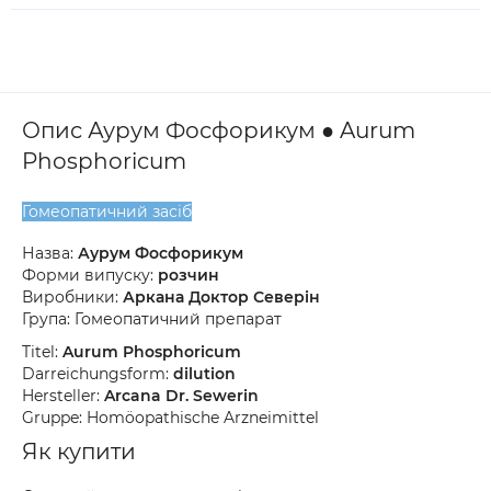
Опис Аурум Фосфорикум ● Aurum
Phosphoricum
Гомеопатичний засіб
Назва:
Аурум Фосфорикум
Форми випуску:
розчин
Виробники:
Аркана Доктор Северін
Група: Гомеопатичний препарат
Titel:
Aurum Phosphoricum
Darreichungsform:
dilution
Hersteller:
Arcana Dr. Sewerin
Gruppe: Homöopathische Arzneimittel
Як купити