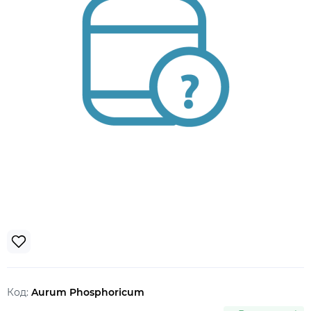
Код:
Aurum Phosphoricum