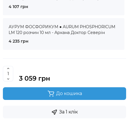
4 107 грн
АУРУМ ФОСФОРИКУМ ● AURUM PHOSPHORICUM
LM 120 розчин 10 мл - Аркана Доктор Северін
4 235 грн
3 059 грн
До кошика
За 1 клік