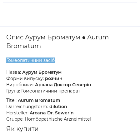
Опис Аурум Броматум ● Aurum
Bromatum
Гомеопатичний засіб
Назва:
Аурум Броматум
Форми випуску:
розчин
Виробники:
Аркана Доктор Северін
Група: Гомеопатичний препарат
Titel:
Aurum Bromatum
Darreichungsform:
dilution
Hersteller:
Arcana Dr. Sewerin
Gruppe: Homöopathische Arzneimittel
Як купити