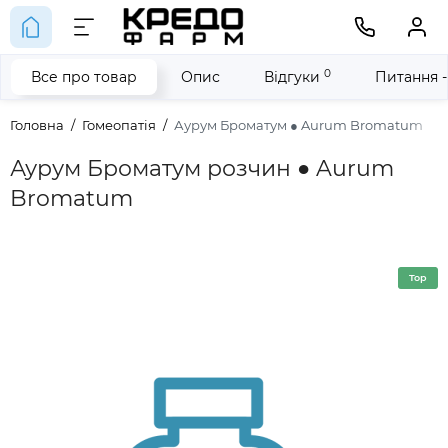
0
Все про товар
Опис
Відгуки
Питання -
Головна
Гомеопатія
Аурум Броматум ● Aurum Bromatum
Аурум Броматум розчин ● Aurum
Bromatum
Top