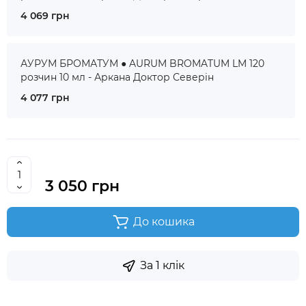
4 069 грн
АУРУМ БРОМАТУМ ● AURUM BROMATUM LM 120
розчин 10 мл - Аркана Доктор Северін
4 077 грн
3 050 грн
До кошика
За 1 клік