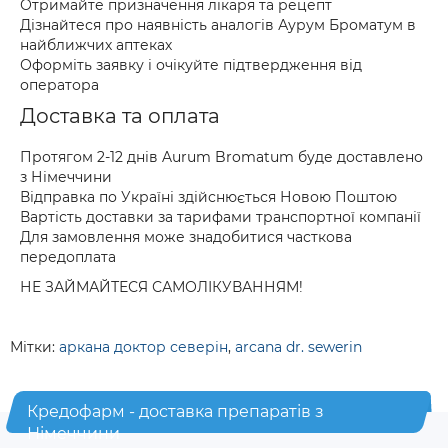
Отримайте призначення лікаря та рецепт
Дізнайтеся про наявність аналогів Аурум Броматум в
найближчих аптеках
Оформіть заявку і очікуйте підтвердження від
оператора
Доставка та оплата
Протягом 2-12 днів Aurum Bromatum буде доставлено
з Німеччини
Відправка по Україні здійснюється Новою Поштою
Вартість доставки за тарифами транспортної компанії
Для замовлення може знадобитися часткова
передоплата
НЕ ЗАЙМАЙТЕСЯ САМОЛІКУВАННЯМ!
Мітки:
аркана доктор северін
,
arcana dr. sewerin
Кредофарм - доставка препаратів з
Німеччини