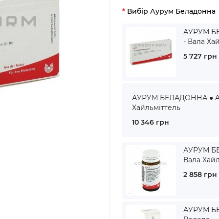
Вибір Аурум Беладонна
АУРУМ БЕ
- Вала Ха
5 727 грн
АУРУМ БЕЛАДОННА ● AU
Хайльміттель
10 346 грн
АУРУМ БЕ
Вала Хай
2 858 грн
АУРУМ БЕ