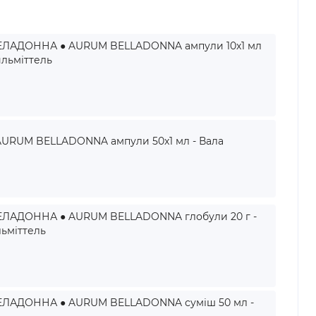
ЛАДОННА ● AURUM BELLADONNA ампули 10x1 мл
йльміттель
RUM BELLADONNA ампули 50x1 мл - Вала
ЛАДОННА ● AURUM BELLADONNA глобули 20 г -
льміттель
ЛАДОННА ● AURUM BELLADONNA суміш 50 мл -