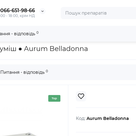
-066-651-98-66
:00 - 18:00, крім НД
0
ання - відповідь
a
суміш ● Aurum Belladonna
0
Питання - відповідь
Top
Код:
Aurum Belladonna