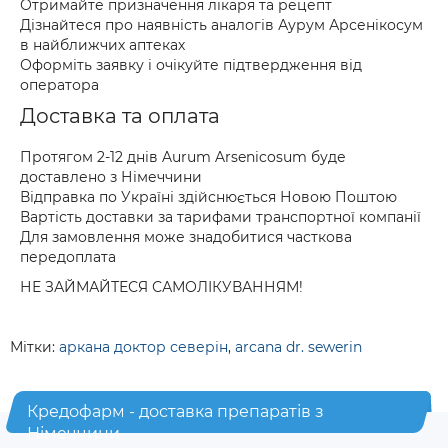
Отримайте призначення лікаря та рецепт
Дізнайтеся про наявність аналогів Аурум Арсенікосум
в найближчих аптеках
Оформіть заявку і очікуйте підтвердження від
оператора
Доставка та оплата
Протягом 2-12 днів Aurum Arsenicosum буде
доставлено з Німеччини
Відправка по Україні здійснюється Новою Поштою
Вартість доставки за тарифами транспортної компанії
Для замовлення може знадобитися часткова
передоплата
НЕ ЗАЙМАЙТЕСЯ САМОЛІКУВАННЯМ!
Мітки:
аркана доктор северін
,
arcana dr. sewerin
Кредофарм - доставка препаратів з
Німеччини