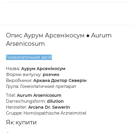
Опис Аурум Арсенікосум ● Aurum
Arsenicosum
Гомеопатичний засіб
Назва:
Аурум Арсенікосум
Форми випуску:
розчин
Виробники:
Аркана Доктор Северін
Група: Гомеопатичний препарат
Titel:
Aurum Arsenicosum
Darreichungsform:
dilution
Hersteller:
Arcana Dr. Sewerin
Gruppe: Homöopathische Arzneimittel
Як купити