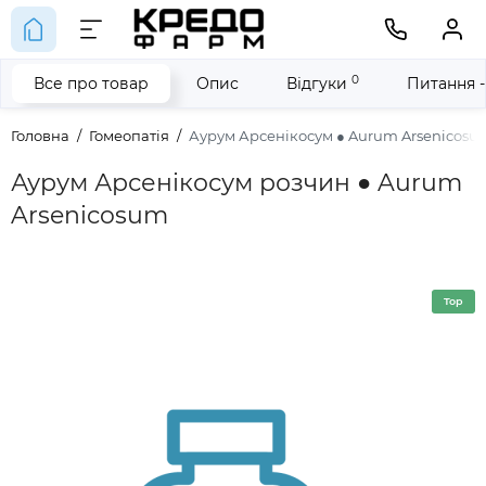
0
Все про товар
Опис
Відгуки
Питання -
Головна
Гомеопатія
Аурум Арсенікосум ● Aurum Arsenicosu
Аурум Арсенікосум розчин ● Aurum
Arsenicosum
Top