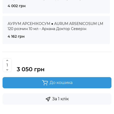
4 002 грн
АУРУМ АРСЕНІКОСУМ ● AURUM ARSENICOSUM LM
120 розчин 10 мл - Аркана Доктор Северін
4 162 грн
3 050 грн
До кошика
За 1 клік