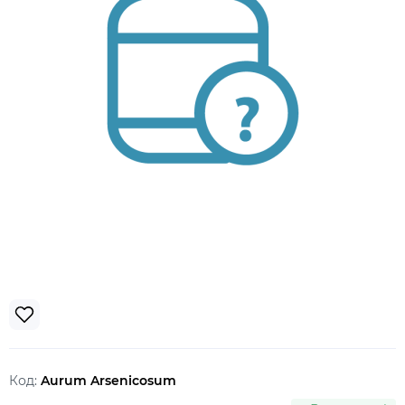
Код:
Aurum Arsenicosum